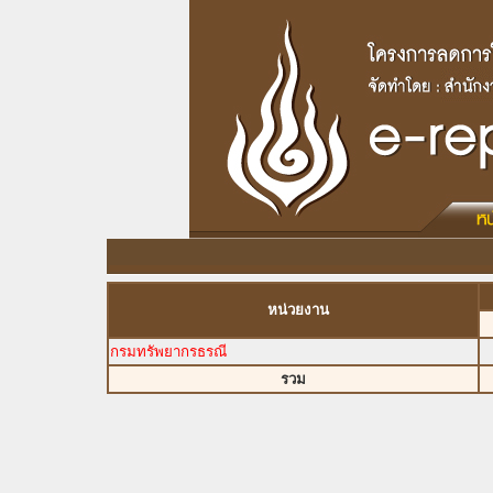
หน่วยงาน
กรมทรัพยากรธรณี
รวม