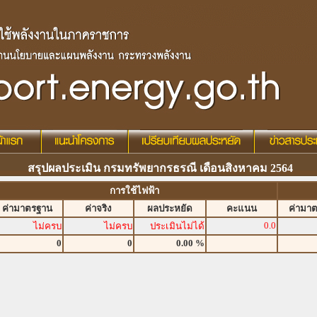
สรุปผลประเมิน กรมทรัพยากรธรณี เดือนสิงหาคม 2564
การใช้ไฟฟ้า
ค่ามาตรฐาน
ค่าจริง
ผลประหยัด
คะแนน
ค่ามา
0.0
ไม่ครบ
ไม่ครบ
ประเมินไม่ได้
0
0
0.00 %