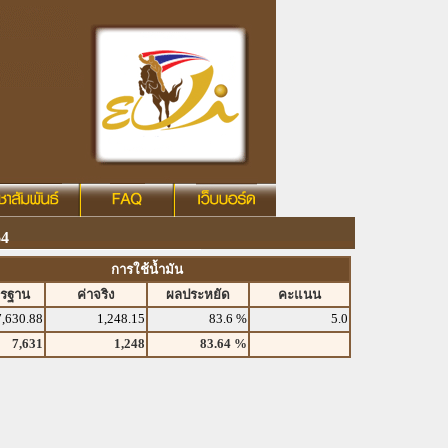
64
การใช้น้ำมัน
ตรฐาน
ค่าจริง
ผลประหยัด
คะแนน
7,630.88
1,248.15
83.6 %
5.0
7,631
1,248
83.64 %