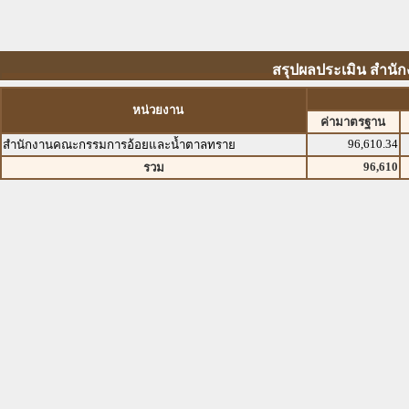
สรุปผลประเมิน สำนั
หน่วยงาน
ค่ามาตรฐาน
96,610.34
สำนักงานคณะกรรมการอ้อยและน้ำตาลทราย
96,610
รวม