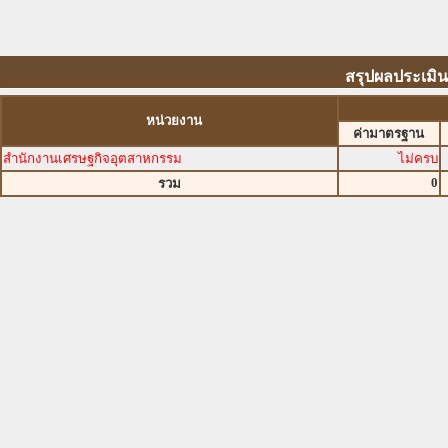
สรุปผลประเมิ
หน่วยงาน
ค่ามาตรฐาน
สำนักงานเศรษฐกิจอุตสาหกรรม
ไม่ครบ
0
รวม