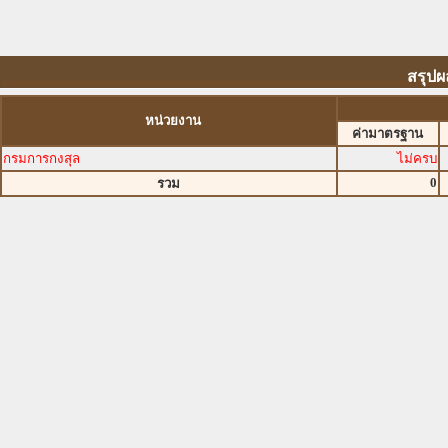
สรุปผ
หน่วยงาน
ค่ามาตรฐาน
กรมการกงสุล
ไม่ครบ
0
รวม