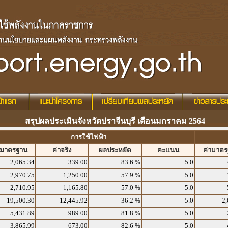
สรุปผลประเมินจังหวัดปราจีนบุรี เดือนมกราคม 2564
การใช้ไฟฟ้า
ามาตรฐาน
ค่าจริง
ผลประหยัด
คะแนน
ค่ามาต
2,065.34
339.00
83.6 %
5.0
2,970.75
1,250.00
57.9 %
5.0
2,710.95
1,165.80
57.0 %
5.0
19,500.30
12,445.92
36.2 %
5.0
2,
5,431.89
989.00
81.8 %
5.0
3,865.99
673.00
82.6 %
5.0