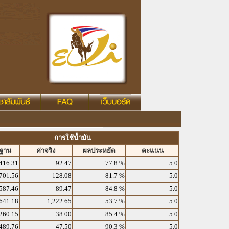
การใช้น้ำมัน
รฐาน
ค่าจริง
ผลประหยัด
คะแนน
416.31
92.47
77.8 %
5.0
701.56
128.08
81.7 %
5.0
587.46
89.47
84.8 %
5.0
641.18
1,222.65
53.7 %
5.0
260.15
38.00
85.4 %
5.0
489.76
47.50
90.3 %
5.0