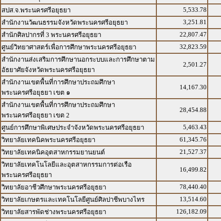
5,533.78
สปส.จ.พระนครศรีอยุธยา
3,251.81
สำนักงานวัฒนธรรมจังหวัดพระนครศรีอยุธยา
22,807.47
สำนักศิลปากรที่ 3 พระนครศรีอยุธยา
32,823.59
ศูนย์วิทยาศาสตร์เพื่อการศึกษาพระนครศรีอยุธยา
สำนักงานส่งเสริมการศึกษานอกระบบและการศึกษาตาม
2,501.27
อัธยาศัยจังหวัดพระนครศรีอยุธยา
สำนักงานเขตพื้นที่การศึกษาประถมศึกษา
14,167.30
พระนครศรีอยุธยา เขต ๑
สำนักงานเขตพื้นที่การศึกษาประถมศึกษา
28,454.88
พระนครศรีอยุธยา เขต 2
5,463.43
ศูนย์การศึกษาพิเศษประจำจังหวัดพระนครศรีอยุธยา
61,345.76
วิทยาลัยเทคนิคพระนครศรีอยุธยา
21,527.37
วิทยาลัยเทคนิคอุตสาหกรรมยานยนต์
วิทยาลัยเทคโนโลยีและอุตสาหกรรมการต่อเรือ
16,499.82
พระนครศรีอยุธยา
78,440.40
วิทยาลัยอาชีวศึกษาพระนครศรีอยุธยา
13,514.60
วิทยาลัยเกษตรและเทคโนโลยีศูนย์ศิลปาชีพบางไทร
126,182.09
วิทยาลัยสารพัดช่างพระนครศรีอยุธยา