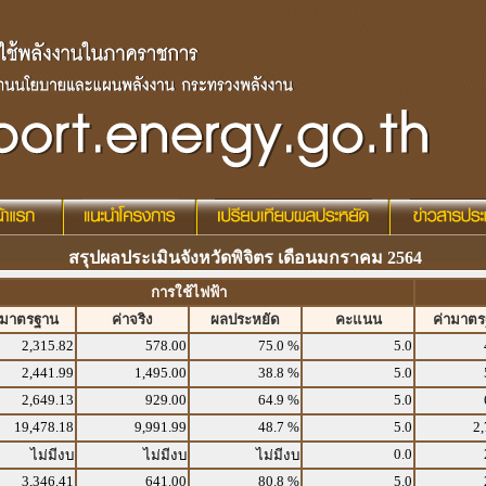
สรุปผลประเมินจังหวัดพิจิตร เดือนมกราคม 2564
การใช้ไฟฟ้า
ามาตรฐาน
ค่าจริง
ผลประหยัด
คะแนน
ค่ามาต
2,315.82
578.00
75.0 %
5.0
2,441.99
1,495.00
38.8 %
5.0
2,649.13
929.00
64.9 %
5.0
19,478.18
9,991.99
48.7 %
5.0
2,
0.0
ไม่มีงบ
ไม่มีงบ
ไม่มีงบ
3,346.41
641.00
80.8 %
5.0