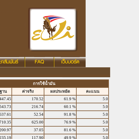
การใช้น้ำมัน
รฐาน
ค่าจริง
ผลประหยัด
คะแนน
447.45
170.52
61.9 %
5.0
543.73
216.74
60.1 %
5.0
637.61
52.54
91.8 %
5.0
710.35
625.00
76.9 %
5.0
200.97
37.05
81.6 %
5.0
235.19
117.90
49.9 %
5.0