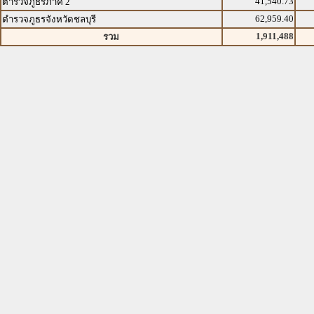
41,540.73
ตำรวจภูธรภาค 2
62,959.40
ตำรวจภูธรจังหวัดชลบุรี
1,911,488
รวม