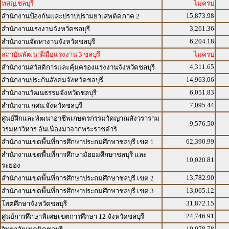
ทสญ.ชลบุรี
ไม่ครบ
15,873.98
สำนักงานป้องกันและปราบปรามยาเสพติดภาค 2
3,261.36
สำนักงานแรงงานจังหวัดชลบุรี
6,204.18
สำนักงานจัดหางานจังหวัดชลบุรี
สถาบันพัฒนาฝีมือแรงงาน 3 ชลบุรี
ไม่ครบ
4,311.65
สำนักงานสวัสดิการและคุ้มครองแรงงานจังหวัดชลบุรี
14,963.06
สำนักงานประกันสังคมจังหวัดชลบุรี
6,051.83
สำนักงานวัฒนธรรมจังหวัดชลบุรี
7,095.44
สำนักงาน กศน.จังหวัดชลบุรี
ศูนย์ฝึกและพัฒนาอาชีพเกษตรกรรมวัดญาณสังวราราม
9,576.50
วรมหาวิหาร อันเนื่องมาจากพระราชดำริ
62,390.99
สำนักงานเขตพื้นที่การศึกษาประถมศึกษาชลบุรี เขต 1
สำนักงานเขตพื้นที่การศึกษามัธยมศึกษาชลบุรี และ
10,020.81
ระยอง
13,782.90
สำนักงานเขตพื้นที่การศึกษาประถมศึกษาชลบุรี เขต 2
13,065.12
สำนักงานเขตพื้นที่การศึกษาประถมศึกษาชลบุรี เขต 3
31,872.15
โสตศึกษาจังหวัดชลบุรี
24,746.91
ศูนย์การศึกษาพิเศษเขตการศึกษา 12 จังหวัดชลบุรี
10,978.78