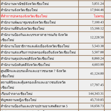
5,851.24
สำนักงานพาณิชย์จังหวัดเชียงใหม่
17,944.46
สำนักงานจังหวัดเชียงใหม่
ที่ทำการปกครองจังหวัดเชียงใหม่
ไม่ครบ
7,100.43
สำนักงานพัฒนาชุมชนจังหวัดเชียงใหม่
15,166.12
สำนักงานที่ดินจังหวัดเชียงใหม่
สำนักงานป้องกันและบรรเทาสาธารณภัย จังหวัด
12,228.50
เชียงใหม่
5,543.38
สำนักงานโยธาธิการและผังเมืองจังหวัดเชียงใหม่
5,507.88
สำนักงานส่งเสริมการปกครองท้องถิ่นจังหวัดเชียงใหม่
8,860.24
สำนักงานคุมประพฤติจังหวัดเชียงใหม่
4,603.99
สำนักงานบังคับคดีจังหวัดเชียงใหม่
ศูนย์ฝึกและอบรมเด็กและเยาวชนเขต 7 จังหวัด
41,124.80
เชียงใหม่
สถานพินิจและคุ้มครองเด็กและเยาวชนจังหวัด
17,797.45
เชียงใหม่
144,343.31
เรือนจำกลางเชียงใหม่
45,710.85
ทัญฑสถานหญิงเชียงใหม่
16,656.73
สำนักงานป้องกันและปราบปรามยาเสพติดภาค 5