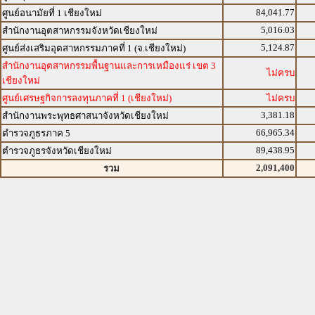
84,041.77
ศูนย์อนามัยที่ 1 เชียงใหม่
5,016.03
สำนักงานอุตสาหกรรมจังหวัดเชียงใหม่
5,124.87
ศูนย์ส่งเสริมอุตสาหกรรมภาคที่ 1 (จ.เชียงใหม่)
สำนักงานอุตสาหกรรมพื้นฐานและการเหมืองแร่ เขต 3
ไม่ครบ
เชียงใหม่
ศูนย์เศรษฐกิจการลงทุนภาคที่ 1 (เชียงใหม่)
ไม่ครบ
3,381.18
สำนักงานพระพุทธศาสนาจังหวัดเชียงใหม่
66,965.34
ตำรวจภูธรภาค 5
89,438.95
ตำรวจภูธรจังหวัดเชียงใหม่
2,091,400
รวม