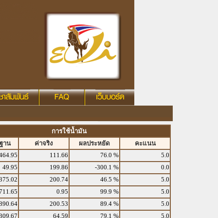
การใช้น้ำมัน
รฐาน
ค่าจริง
ผลประหยัด
คะแนน
464.95
111.66
76.0 %
5.0
49.95
199.86
-300.1 %
0.0
375.02
200.74
46.5 %
5.0
711.65
0.95
99.9 %
5.0
890.64
200.53
89.4 %
5.0
309.67
64.59
79.1 %
5.0