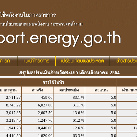
สรุปผลประเมินจังหวัดพะเยา เดือนสิงหาคม 2564
การใช้ไฟฟ้า
ามาตรฐาน
ค่าจริง
ผลประหยัด
คะแนน
ค่ามาต
2,711.27
459.00
83.1 %
5.0
8,743.22
6,027.00
31.1 %
5.0
3,017.35
2,607.50
13.6 %
5.0
3,219.45
1,247.70
61.2 %
5.0
11,941.78
10,440.00
12.6 %
5.0
1,
4,419.50
1,620.00
63.3 %
5.0