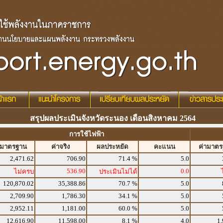
สรุปผลประเมินจังหวัดระนอง เดือนสิงหาคม 2564
การใช้ไฟฟ้า
ามาตรฐาน
ค่าจริง
ผลประหยัด
คะแนน
ค่ามาต
2,471.62
706.90
71.4 %
5.0
536.90
0.0
ไม่ครบ
ประเมินไม่ได้
120,870.02
35,388.86
70.7 %
5.0
2,709.90
1,786.30
34.1 %
5.0
2,952.11
1,181.00
60.0 %
5.0
12,616.90
11,598.00
8.1 %
4.0
1,