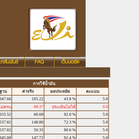
การใช้น้ำมัน
รฐาน
ค่าจริง
ผลประหยัด
คะแนน
347.66
195.22
43.8 %
5.0
68.37
0.0
ไม่ครบ
ประเมินไม่ได้
835.52
66.69
92.0 %
5.0
537.82
148.80
72.3 %
5.0
537.82
50.35
90.6 %
5.0
945.00
147.72
92.4 %
5.0