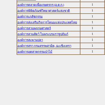
1
องค์การตลาดเพื่อเกษตรกร (อ.ต.ก.)
1
องค์การพิพิธภัณฑ์วิทยาศาสตร์แห่งชาติ
1
องค์การเภสัชกรรม
1
องค์การส่งเสริมกิจการโคนมแห่งประเทศไทย
1
องค์การสวนพฤกษศาสตร์
1
องค์การสวนสัตว์ ในพระบรมราชูปถัมภ์
1
องค์การสะพานปลา
1
องค์การสุรา กรมสรรพสามิต, ฉะเชิงเทรา
1
องค์การอุตสาหกรรมป่าไม้