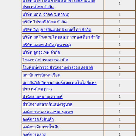
บริษัท บริหารสินทรัพย์ ธนาคารอิสลามแห่ง
1
ประเทศไทย จำกัด
1
บริษัท ปตท. จำกัด (มหาชน)
1
บริษัท ไปรษณีย์ไทย จำกัด
1
บริษัท วิทยุการบินแห่งประเทศไทย จำกัด
1
บริษัท สหโรงแรมไทยและการท่องเที่ยว จำกัด
1
บริษัท อสมท จำกัด (มหาชน)
1
บริษัท อู่กรุงเทพ จำกัด
1
โรงงานไพ่ กรมสรรพสามิต
1
โรงพิมพ์ตำรวจ สำนักงานตำรวจแห่งชาติ
1
สถาบันการบินพลเรือน
สถาบันวิจัยวิทยาศาสตร์และเทคโนโลยีแห่ง
1
ประเทศไทย (วว.)
1
สำนักงานธนานุเคราะห์
1
สำนักงานสลากกินแบ่งรัฐบาล
1
องค์การขนส่งมวลชนกรุงเทพ
1
องค์การคลังสินค้า
1
องค์การจัดการน้ำเสีย
1
องค์การตลาด