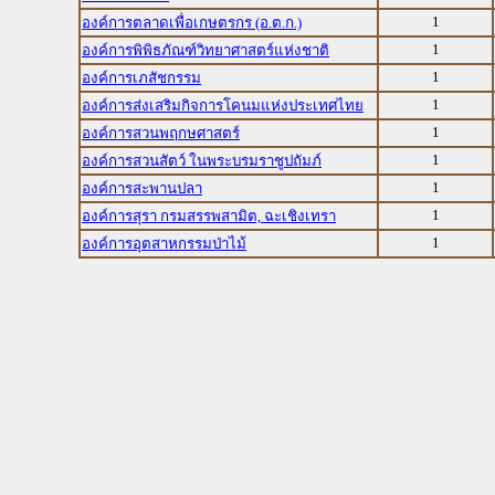
1
องค์การตลาดเพื่อเกษตรกร (อ.ต.ก.)
1
องค์การพิพิธภัณฑ์วิทยาศาสตร์แห่งชาติ
1
องค์การเภสัชกรรม
1
องค์การส่งเสริมกิจการโคนมแห่งประเทศไทย
1
องค์การสวนพฤกษศาสตร์
1
องค์การสวนสัตว์ ในพระบรมราชูปถัมภ์
1
องค์การสะพานปลา
1
องค์การสุรา กรมสรรพสามิต, ฉะเชิงเทรา
1
องค์การอุตสาหกรรมป่าไม้