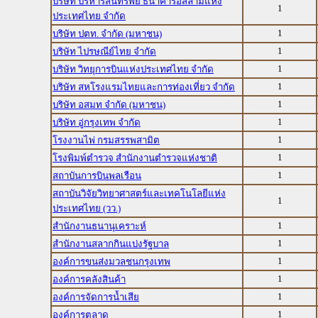
บริษัท บริหารสินทรัพย์ ธนาคารอิสลามแห่ง
1
ประเทศไทย จำกัด
1
บริษัท ปตท. จำกัด (มหาชน)
1
บริษัท ไปรษณีย์ไทย จำกัด
1
บริษัท วิทยุการบินแห่งประเทศไทย จำกัด
1
บริษัท สหโรงแรมไทยและการท่องเที่ยว จำกัด
1
บริษัท อสมท จำกัด (มหาชน)
1
บริษัท อู่กรุงเทพ จำกัด
1
โรงงานไพ่ กรมสรรพสามิต
1
โรงพิมพ์ตำรวจ สำนักงานตำรวจแห่งชาติ
1
สถาบันการบินพลเรือน
สถาบันวิจัยวิทยาศาสตร์และเทคโนโลยีแห่ง
1
ประเทศไทย (วว.)
1
สำนักงานธนานุเคราะห์
1
สำนักงานสลากกินแบ่งรัฐบาล
1
องค์การขนส่งมวลชนกรุงเทพ
1
องค์การคลังสินค้า
1
องค์การจัดการน้ำเสีย
1
องค์การตลาด