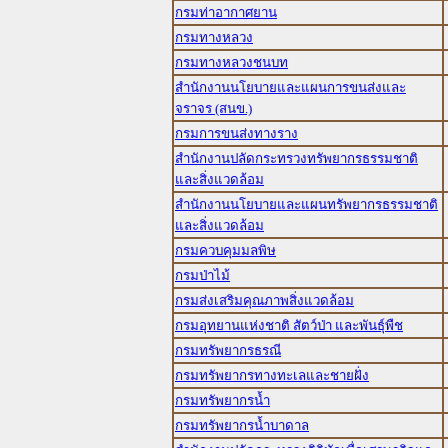
กรมท่าอากาศยาน
กรมทางหลวง
กรมทางหลวงชนบท
สำนักงานนโยบายและแผนการขนส่งและ
จราจร (สนข.)
กรมการขนส่งทางราง
สำนักงานปลัดกระทรวงทรัพยากรธรรมชาติ
และสิ่งแวดล้อม
สำนักงานนโยบายและแผนทรัพยากรธรรมชาติ
และสิ่งแวดล้อม
กรมควบคุมมลพิษ
กรมป่าไม้
กรมส่งเสริมคุณภาพสิ่งแวดล้อม
กรมอุทยานแห่งชาติ สัตว์ป่า และพันธุ์พืช
กรมทรัพยากรธรณี
กรมทรัพยากรทางทะเลและชายฝั่ง
กรมทรัพยากรน้ำ
กรมทรัพยากรน้ำบาดาล