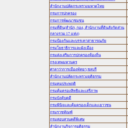
สำนักงานปลัดกระทรวงมหาดไทย
กรมการปกครอง
กรมการพัฒนาชุมชน
กรมที่ดิน(สำนัก, กอง, สำนักงานที่ดินสังกัดส่วน
กลางรวม 17 แห่ง)
กรมป้องกันและบรรเทาสาธารณภัย
กรมโยธาธิการและผังเมือง
กรมส่งเสริมการปกครองท้องถิ่น
กรุงเทพมหานคร
ศาลาว่าการเมืองพัทยา,ชลบุรี
สำนักงานปลัดกระทรวงยุติธรรม
กรมคุมประพฤติ
กรมคุ้มครองสิทธิและเสรีภาพ
กรมบังคับคดี
กรมพินิจและคุ้มครองเด็กและเยาวชน
กรมราชทัณฑ์
กรมสอบสวนคดีพิเศษ
สำนักงานกิจการยุติธรรม