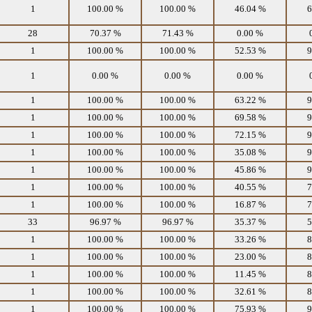
1
100.00 %
100.00 %
46.04 %
6
28
70.37 %
71.43 %
0.00 %
1
100.00 %
100.00 %
52.53 %
9
1
0.00 %
0.00 %
0.00 %
1
100.00 %
100.00 %
63.22 %
9
1
100.00 %
100.00 %
69.58 %
9
1
100.00 %
100.00 %
72.15 %
9
1
100.00 %
100.00 %
35.08 %
9
1
100.00 %
100.00 %
45.86 %
9
1
100.00 %
100.00 %
40.55 %
7
1
100.00 %
100.00 %
16.87 %
7
33
96.97 %
96.97 %
35.37 %
5
1
100.00 %
100.00 %
33.26 %
8
1
100.00 %
100.00 %
23.00 %
8
1
100.00 %
100.00 %
11.45 %
8
1
100.00 %
100.00 %
32.61 %
8
1
100.00 %
100.00 %
75.93 %
9