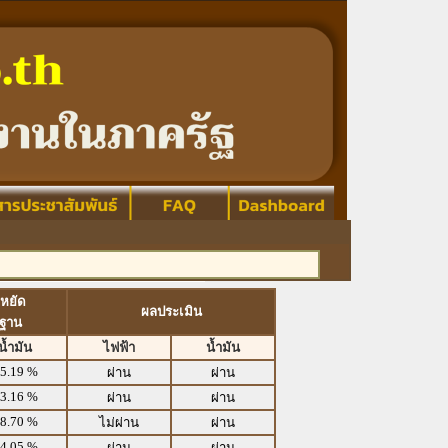
หยัด
ผลประเมิน
รฐาน
น้ำมัน
ไฟฟ้า
น้ำมัน
5.19 %
ผ่าน
ผ่าน
3.16 %
ผ่าน
ผ่าน
8.70 %
ไม่ผ่าน
ผ่าน
4.05 %
ผ่าน
ผ่าน