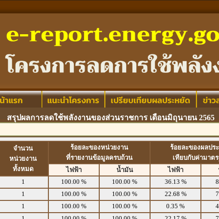
สรุปผลการลดใช้พลังงานของส่วนราชการ เดือนมิถุนายน 2565
ร้อยละของหน่วยงาน
ร้อยละของผลประ
จำนวน
ที่รายงานข้อมูลครบถ้วน
เทียบกับค่ามาต
หน่วยงาน
ทั้งหมด
ไฟฟ้า
น้ำมัน
ไฟฟ้า
1
100.00 %
100.00 %
36.13 %
8
1
100.00 %
100.00 %
22.68 %
7
1
100.00 %
100.00 %
0.35 %
4
1
100.00 %
100.00 %
22.17 %
7