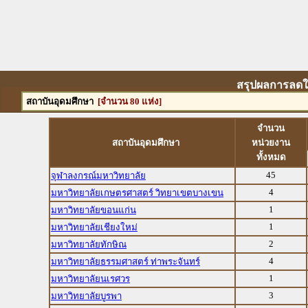
สรุปผลการลดใช
สถาบันอุดมศึกษา
[จำนวน 80 แห่ง]
จำนวน
สถาบันอุดมศึกษา
หน่วยงาน
ทั้งหมด
45
จุฬาลงกรณ์มหาวิทยาลัย
4
มหาวิทยาลัยเกษตรศาสตร์ วิทยาเขตบางเขน
1
มหาวิทยาลัยขอนแก่น
1
มหาวิทยาลัยเชียงใหม่
2
มหาวิทยาลัยทักษิณ
4
มหาวิทยาลัยธรรมศาสตร์ ท่าพระจันทร์
1
มหาวิทยาลัยนเรศวร
3
มหาวิทยาลัยบูรพา