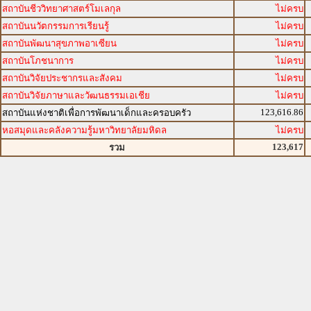
สถาบันชีววิทยาศาสตร์โมเลกุล
ไม่ครบ
สถาบันนวัตกรรมการเรียนรู้
ไม่ครบ
สถาบันพัฒนาสุขภาพอาเซียน
ไม่ครบ
สถาบันโภชนาการ
ไม่ครบ
สถาบันวิจัยประชากรและสังคม
ไม่ครบ
สถาบันวิจัยภาษาและวัฒนธรรมเอเชีย
ไม่ครบ
123,616.86
สถาบันแห่งชาติเพื่อการพัฒนาเด็กและครอบครัว
หอสมุดและคลังความรู้มหาวิทยาลัยมหิดล
ไม่ครบ
123,617
รวม