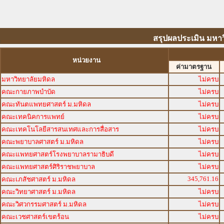
สรุปผลประเมิน มหาวิ
หน่วยงาน
ค่ามาตรฐาน
มหาวิทยาลัยมหิดล
ไม่ครบ
คณะกายภาพบำบัด
ไม่ครบ
คณะทันตแพทยศาสตร์ ม.มหิดล
ไม่ครบ
คณะเทคนิคการแพทย์
ไม่ครบ
คณะเทคโนโลยีสารสนเทศและการสื่อสาร
ไม่ครบ
คณะพยาบาลศาสตร์ ม.มหิดล
ไม่ครบ
คณะแพทยศาสตร์โรงพยาบาลรามาธิบดี
ไม่ครบ
คณะแพทยศาสตร์ศิริราชพยาบาล
ไม่ครบ
345,761.16
คณะเภสัชศาสตร์ ม.มหิดล
คณะวิทยาศาสตร์ ม.มหิดล
ไม่ครบ
คณะวิศวกรรมศาสตร์ ม.มหิดล
ไม่ครบ
คณะเวชศาสตร์เขตร้อน
ไม่ครบ