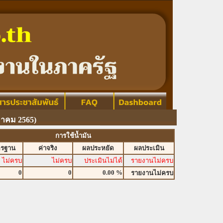
หาคม 2565)
การใช้น้ำมัน
ตรฐาน
ค่าจริง
ผลประหยัด
ผลประเมิน
ไม่ครบ
ไม่ครบ
ประเมินไม่ได้
รายงานไม่ครบ
0
0
0.00 %
รายงานไม่ครบ