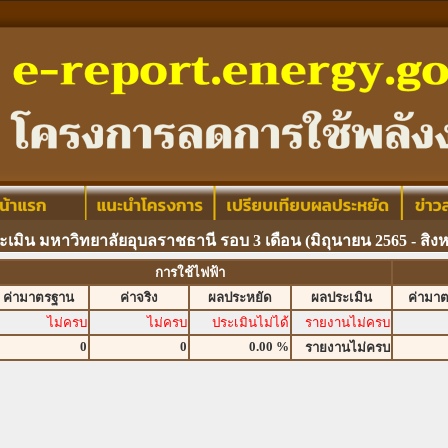
เมิน มหาวิทยาลัยอุบลราชธานี รอบ 3 เดือน (มิถุนายน 2565 - สิง
การใช้ไฟฟ้า
ค่ามาตรฐาน
ค่าจริง
ผลประหยัด
ผลประเมิน
ค่ามา
ไม่ครบ
ไม่ครบ
ประเมินไม่ได้
รายงานไม่ครบ
0
0
0.00 %
รายงานไม่ครบ