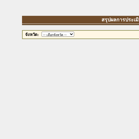
สรุปผลการประเมินต
จังหวัด: