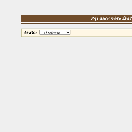
สรุปผลการประเมินตัวช
จังหวัด: