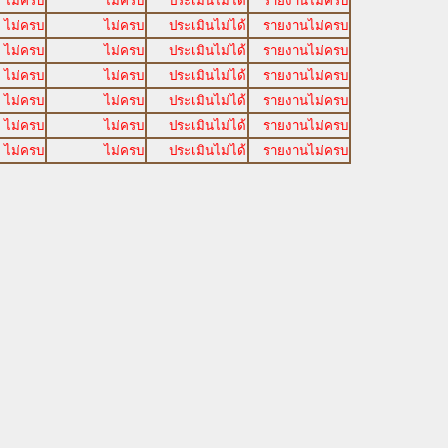
ไม่ครบ
ไม่ครบ
ประเมินไม่ได้
รายงานไม่ครบ
ไม่ครบ
ไม่ครบ
ประเมินไม่ได้
รายงานไม่ครบ
ไม่ครบ
ไม่ครบ
ประเมินไม่ได้
รายงานไม่ครบ
ไม่ครบ
ไม่ครบ
ประเมินไม่ได้
รายงานไม่ครบ
ไม่ครบ
ไม่ครบ
ประเมินไม่ได้
รายงานไม่ครบ
ไม่ครบ
ไม่ครบ
ประเมินไม่ได้
รายงานไม่ครบ
ไม่ครบ
ไม่ครบ
ประเมินไม่ได้
รายงานไม่ครบ