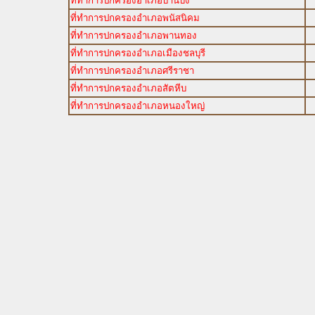
ที่ทำการปกครองอำเภอบ้านบึง
ที่ทำการปกครองอำเภอพนัสนิคม
ที่ทำการปกครองอำเภอพานทอง
ที่ทำการปกครองอำเภอเมืองชลบุรี
ที่ทำการปกครองอำเภอศรีราชา
ที่ทำการปกครองอำเภอสัตหีบ
ที่ทำการปกครองอำเภอหนองใหญ่