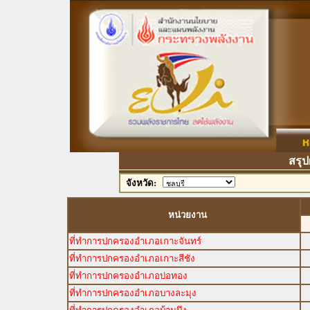
สรุปผล
จังหวัด:
หน่วยงาน
ที่ทำการปกครองอำเภอเกาะจันทร์
ที่ทำการปกครองอำเภอเกาะสีชัง
ที่ทำการปกครองอำเภอบ่อทอง
ที่ทำการปกครองอำเภอบางละมุง