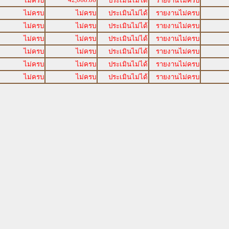
ไม่ครบ
ประเมินไม่ได้
รายงานไม่ครบ
ไม่ครบ
ไม่ครบ
ประเมินไม่ได้
รายงานไม่ครบ
ไม่ครบ
ไม่ครบ
ประเมินไม่ได้
รายงานไม่ครบ
ไม่ครบ
ไม่ครบ
ประเมินไม่ได้
รายงานไม่ครบ
ไม่ครบ
ไม่ครบ
ประเมินไม่ได้
รายงานไม่ครบ
ไม่ครบ
ไม่ครบ
ประเมินไม่ได้
รายงานไม่ครบ
ไม่ครบ
ไม่ครบ
ประเมินไม่ได้
รายงานไม่ครบ