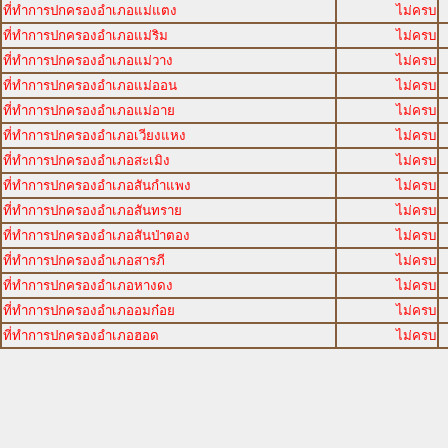
ที่ทำการปกครองอำเภอแม่แตง
ไม่ครบ
ที่ทำการปกครองอำเภอแม่ริม
ไม่ครบ
ที่ทำการปกครองอำเภอแม่วาง
ไม่ครบ
ที่ทำการปกครองอำเภอแม่ออน
ไม่ครบ
ที่ทำการปกครองอำเภอแม่อาย
ไม่ครบ
ที่ทำการปกครองอำเภอเวียงแหง
ไม่ครบ
ที่ทำการปกครองอำเภอสะเมิง
ไม่ครบ
ที่ทำการปกครองอำเภอสันกำแพง
ไม่ครบ
ที่ทำการปกครองอำเภอสันทราย
ไม่ครบ
ที่ทำการปกครองอำเภอสันป่าตอง
ไม่ครบ
ที่ทำการปกครองอำเภอสารภี
ไม่ครบ
ที่ทำการปกครองอำเภอหางดง
ไม่ครบ
ที่ทำการปกครองอำเภออมก๋อย
ไม่ครบ
ที่ทำการปกครองอำเภอฮอด
ไม่ครบ