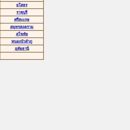
ยโสธร
ราชบุรี
ศรีสะเกษ
สมุทรสงคราม
สุโขทัย
หนองบัวลำภู
อุทัยธานี