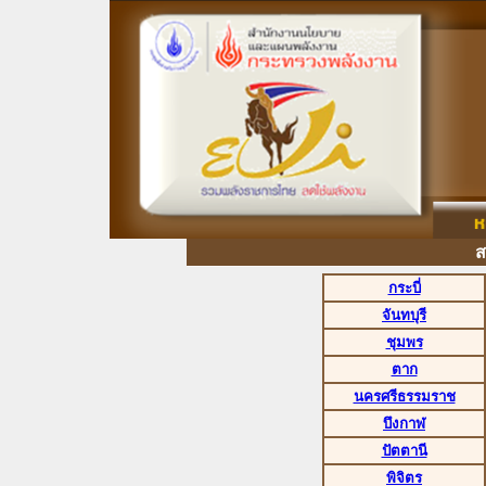
สรุ
กระบี่
จันทบุรี
ชุมพร
ตาก
นครศรีธรรมราช
บึงกาฬ
ปัตตานี
พิจิตร