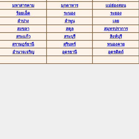
มหาสารคาม
มุกดาหาร
แม่ฮ่องสอน
ร้อยเอ็ด
ระนอง
ระยอง
ลำปาง
ลำพูน
เลย
สงขลา
สตูล
สมุทรปราการ
สระแก้ว
สระบุรี
สิงห์บุรี
สุราษฎร์ธานี
สุรินทร์
หนองคาย
อำนาจเจริญ
อุดรธานี
อุตรดิตถ์