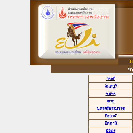
สรุปผ
กระบี่
จันทบุรี
ชุมพร
ตาก
นครศรีธรรมราช
บึงกาฬ
ปัตตานี
พิจิตร