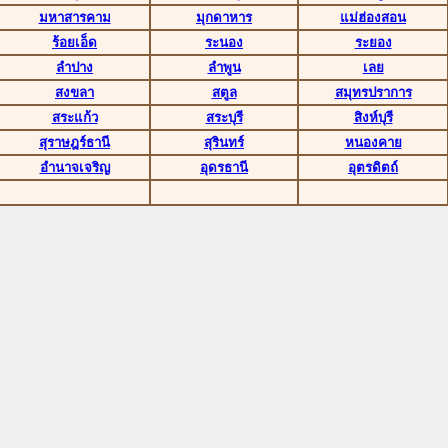
มหาสารคาม
มุกดาหาร
แม่ฮ่องสอน
ร้อยเอ็ด
ระนอง
ระยอง
ลำปาง
ลำพูน
เลย
สงขลา
สตูล
สมุทรปราการ
สระแก้ว
สระบุรี
สิงห์บุรี
สุราษฎร์ธานี
สุรินทร์
หนองคาย
อำนาจเจริญ
อุดรธานี
อุตรดิตถ์