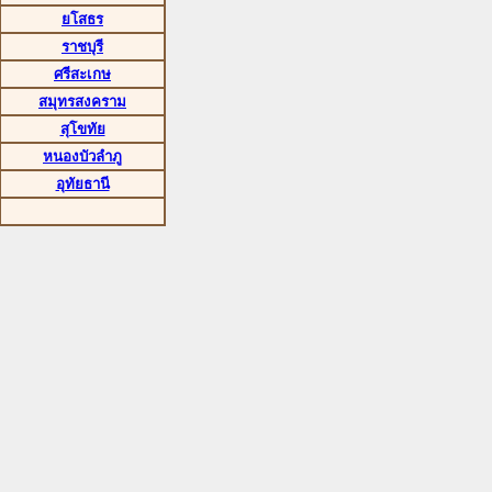
ยโสธร
ราชบุรี
ศรีสะเกษ
สมุทรสงคราม
สุโขทัย
หนองบัวลำภู
อุทัยธานี