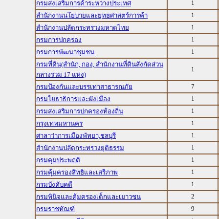
1
กรมส่งเสริมการค้าระหว่างประเทศ
1
สำนักงานนโยบายและยุทธศาสตร์การค้า
1
สำนักงานปลัดกระทรวงมหาดไทย
1
กรมการปกครอง
1
กรมการพัฒนาชุมชน
กรมที่ดิน(สำนัก, กอง, สำนักงานที่ดินสังกัดส่วน
1
กลางรวม 17 แห่ง)
7
กรมป้องกันและบรรเทาสาธารณภัย
1
กรมโยธาธิการและผังเมือง
1
กรมส่งเสริมการปกครองท้องถิ่น
1
กรุงเทพมหานคร
1
ศาลาว่าการเมืองพัทยา,ชลบุรี
1
สำนักงานปลัดกระทรวงยุติธรรม
1
กรมคุมประพฤติ
1
กรมคุ้มครองสิทธิและเสรีภาพ
1
กรมบังคับคดี
2
กรมพินิจและคุ้มครองเด็กและเยาวชน
9
กรมราชทัณฑ์