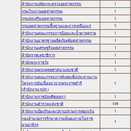
1
สำนักงานปลัดกระทรวงอุตสาหกรรม
1
กรมโรงงานอุตสาหกรรม
1
กรมส่งเสริมอุตสาหกรรม
5
กรมอุตสาหกรรมพื้นฐานและการเหมืองแร่
1
สำนักงานคณะกรรมการอ้อยและน้ำตาลทราย
1
สำนักงานมาตรฐานผลิตภัณฑ์อุตสาหกรรม
1
สำนักงานเศรษฐกิจอุตสาหกรรม
1
สำนักราชเลขาธิการ
1
สำนักพระราชวัง
1
สำนักงานพระพุทธศาสนาแห่งชาติ
สำนักงานคณะกรรมการพิเศษเพื่อประสานงาน
1
โครงการอันเนื่องมาจากพระราชดำริ
(สำนักงาน กปร.)
1
สำนักงานราชบัณฑิตยสภา
108
สำนักงานตำรวจแห่งชาติ
1
สำนักงานป้องกันและปราบปรามการฟอกเงิน
กองอำนวยการรักษาความมั่นคงภายในราช
1
อาณาจักร