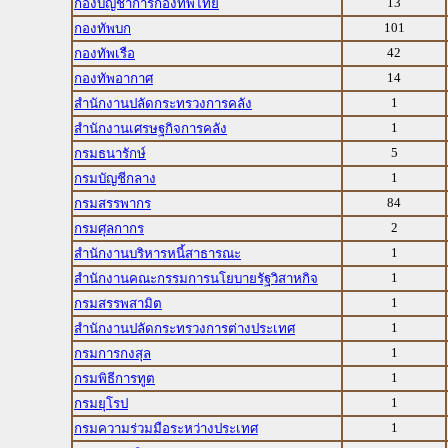
13
กองบัญชาการกองทัพไทย
101
กองทัพบก
42
กองทัพเรือ
14
กองทัพอากาศ
1
สำนักงานปลัดกระทรวงการคลัง
1
สำนักงานเศรษฐกิจการคลัง
5
กรมธนารักษ์
1
กรมบัญชีกลาง
84
กรมสรรพากร
2
กรมศุลกากร
1
สำนักงานบริหารหนี้สาธารณะ
1
สำนักงานคณะกรรมการนโยบายรัฐวิสาหกิจ
1
กรมสรรพสามิต
1
สำนักงานปลัดกระทรวงการต่างประเทศ
1
กรมการกงสุล
1
กรมพิธีการทูต
1
กรมยุโรป
1
กรมความร่วมมือระหว่างประเทศ