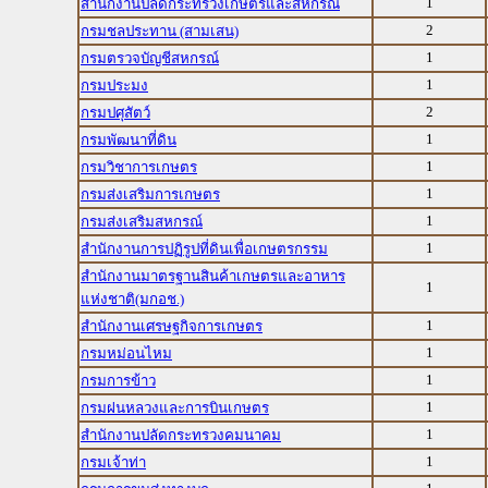
1
สำนักงานปลัดกระทรวงเกษตรและสหกรณ์
2
กรมชลประทาน (สามเสน)
1
กรมตรวจบัญชีสหกรณ์
1
กรมประมง
2
กรมปศุสัตว์
1
กรมพัฒนาที่ดิน
1
กรมวิชาการเกษตร
1
กรมส่งเสริมการเกษตร
1
กรมส่งเสริมสหกรณ์
1
สำนักงานการปฏิรูปที่ดินเพื่อเกษตรกรรม
สำนักงานมาตรฐานสินค้าเกษตรและอาหาร
1
แห่งชาติ(มกอช.)
1
สำนักงานเศรษฐกิจการเกษตร
1
กรมหม่อนไหม
1
กรมการข้าว
1
กรมฝนหลวงและการบินเกษตร
1
สำนักงานปลัดกระทรวงคมนาคม
1
กรมเจ้าท่า