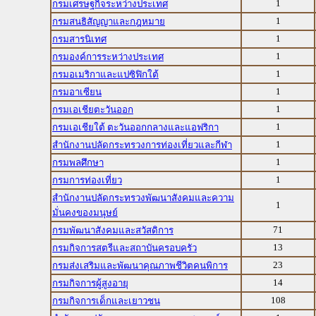
1
กรมเศรษฐกิจระหว่างประเทศ
1
กรมสนธิสัญญาและกฎหมาย
1
กรมสารนิเทศ
1
กรมองค์การระหว่างประเทศ
1
กรมอเมริกาและแปซิฟิกใต้
1
กรมอาเซียน
1
กรมเอเชียตะวันออก
1
กรมเอเชียใต้ ตะวันออกกลางและแอฟริกา
1
สำนักงานปลัดกระทรวงการท่องเที่ยวและกีฬา
1
กรมพลศึกษา
1
กรมการท่องเที่ยว
สำนักงานปลัดกระทรวงพัฒนาสังคมและความ
1
มั่นคงของมนุษย์
71
กรมพัฒนาสังคมและสวัสดิการ
13
กรมกิจการสตรีและสถาบันครอบครัว
23
กรมส่งเสริมและพัฒนาคุณภาพชีวิตคนพิการ
14
กรมกิจการผู้สูงอายุ
108
กรมกิจการเด็กและเยาวชน