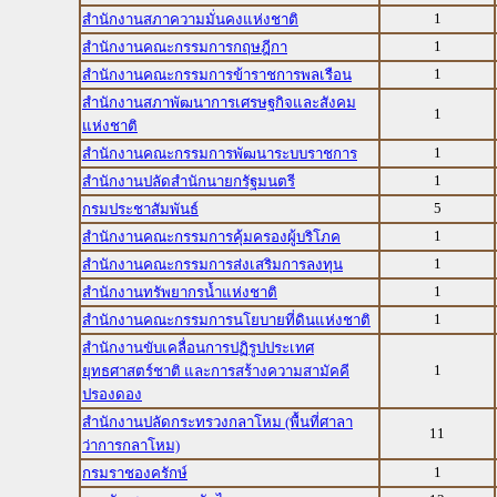
1
สำนักงานสภาความมั่นคงแห่งชาติ
1
สำนักงานคณะกรรมการกฤษฎีกา
1
สำนักงานคณะกรรมการข้าราชการพลเรือน
สำนักงานสภาพัฒนาการเศรษฐกิจและสังคม
1
แห่งชาติ
1
สำนักงานคณะกรรมการพัฒนาระบบราชการ
1
สำนักงานปลัดสำนักนายกรัฐมนตรี
5
กรมประชาสัมพันธ์
1
สำนักงานคณะกรรมการคุ้มครองผู้บริโภค
1
สำนักงานคณะกรรมการส่งเสริมการลงทุน
1
สำนักงานทรัพยากรน้ำแห่งชาติ
1
สำนักงานคณะกรรมการนโยบายที่ดินแห่งชาติ
สำนักงานขับเคลื่อนการปฏิรูปประเทศ
1
ยุทธศาสตร์ชาติ และการสร้างความสามัคคี
ปรองดอง
สำนักงานปลัดกระทรวงกลาโหม (พื้นที่ศาลา
11
ว่าการกลาโหม)
1
กรมราชองครักษ์