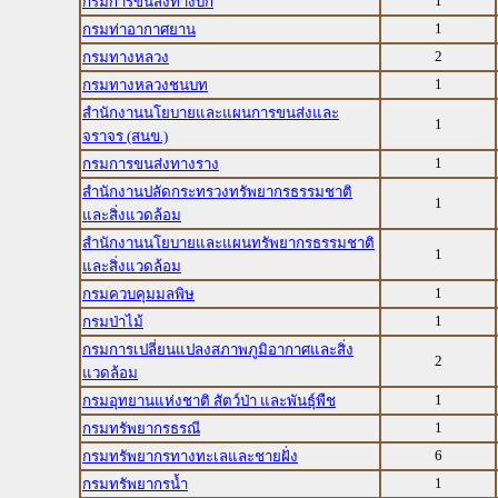
1
กรมการขนส่งทางบก
1
กรมท่าอากาศยาน
2
กรมทางหลวง
1
กรมทางหลวงชนบท
สำนักงานนโยบายและแผนการขนส่งและ
1
จราจร (สนข.)
1
กรมการขนส่งทางราง
สำนักงานปลัดกระทรวงทรัพยากรธรรมชาติ
1
และสิ่งแวดล้อม
สำนักงานนโยบายและแผนทรัพยากรธรรมชาติ
1
และสิ่งแวดล้อม
1
กรมควบคุมมลพิษ
1
กรมป่าไม้
กรมการเปลี่ยนแปลงสภาพภูมิอากาศและสิ่ง
2
แวดล้อม
1
กรมอุทยานแห่งชาติ สัตว์ป่า และพันธุ์พืช
1
กรมทรัพยากรธรณี
6
กรมทรัพยากรทางทะเลและชายฝั่ง
1
กรมทรัพยากรน้ำ