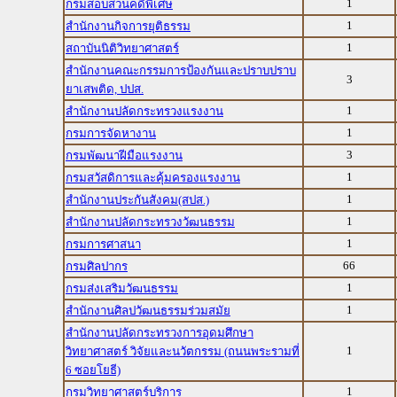
1
กรมสอบสวนคดีพิเศษ
1
สำนักงานกิจการยุติธรรม
1
สถาบันนิติวิทยาศาสตร์
สำนักงานคณะกรรมการป้องกันและปราบปราบ
3
ยาเสพติด, ปปส.
1
สำนักงานปลัดกระทรวงแรงงาน
1
กรมการจัดหางาน
3
กรมพัฒนาฝีมือแรงงาน
1
กรมสวัสดิการและคุ้มครองแรงงาน
1
สำนักงานประกันสังคม(สปส.)
1
สำนักงานปลัดกระทรวงวัฒนธรรม
1
กรมการศาสนา
66
กรมศิลปากร
1
กรมส่งเสริมวัฒนธรรม
1
สำนักงานศิลปวัฒนธรรมร่วมสมัย
สำนักงานปลัดกระทรวงการอุดมศึกษา
1
วิทยาศาสตร์ วิจัยและนวัตกรรม (ถนนพระรามที่
6 ซอยโยธี)
1
กรมวิทยาศาสตร์บริการ