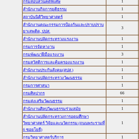
1
กรมสอบสวนคดีพิเศษ
1
สำนักงานกิจการยุติธรรม
1
สถาบันนิติวิทยาศาสตร์
สำนักงานคณะกรรมการป้องกันและปราบปราบ
3
ยาเสพติด, ปปส.
1
สำนักงานปลัดกระทรวงแรงงาน
1
กรมการจัดหางาน
3
กรมพัฒนาฝีมือแรงงาน
1
กรมสวัสดิการและคุ้มครองแรงงาน
1
สำนักงานประกันสังคม(สปส.)
1
สำนักงานปลัดกระทรวงวัฒนธรรม
1
กรมการศาสนา
66
กรมศิลปากร
1
กรมส่งเสริมวัฒนธรรม
1
สำนักงานศิลปวัฒนธรรมร่วมสมัย
สำนักงานปลัดกระทรวงการอุดมศึกษา
1
วิทยาศาสตร์ วิจัยและนวัตกรรม (ถนนพระรามที่
6 ซอยโยธี)
1
กรมวิทยาศาสตร์บริการ