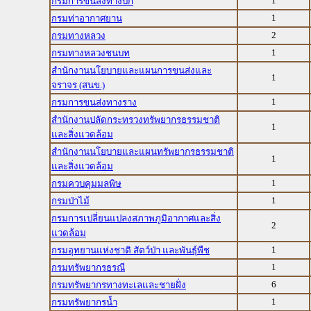
1
กรมการขนส่งทางบก
1
กรมท่าอากาศยาน
2
กรมทางหลวง
1
กรมทางหลวงชนบท
สำนักงานนโยบายและแผนการขนส่งและ
1
จราจร (สนข.)
1
กรมการขนส่งทางราง
สำนักงานปลัดกระทรวงทรัพยากรธรรมชาติ
1
และสิ่งแวดล้อม
สำนักงานนโยบายและแผนทรัพยากรธรรมชาติ
1
และสิ่งแวดล้อม
1
กรมควบคุมมลพิษ
1
กรมป่าไม้
กรมการเปลี่ยนแปลงสภาพภูมิอากาศและสิ่ง
2
แวดล้อม
1
กรมอุทยานแห่งชาติ สัตว์ป่า และพันธุ์พืช
1
กรมทรัพยากรธรณี
6
กรมทรัพยากรทางทะเลและชายฝั่ง
1
กรมทรัพยากรน้ำ