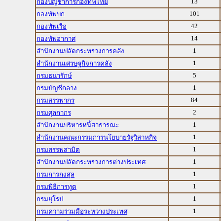
13
กองบัญชาการกองทัพไทย
101
กองทัพบก
42
กองทัพเรือ
14
กองทัพอากาศ
1
สำนักงานปลัดกระทรวงการคลัง
1
สำนักงานเศรษฐกิจการคลัง
5
กรมธนารักษ์
1
กรมบัญชีกลาง
84
กรมสรรพากร
2
กรมศุลกากร
1
สำนักงานบริหารหนี้สาธารณะ
1
สำนักงานคณะกรรมการนโยบายรัฐวิสาหกิจ
1
กรมสรรพสามิต
1
สำนักงานปลัดกระทรวงการต่างประเทศ
1
กรมการกงสุล
1
กรมพิธีการทูต
1
กรมยุโรป
1
กรมความร่วมมือระหว่างประเทศ