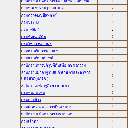
1
สำนักงานปลัดกระทรวงเกษตรและสหกรณ์
2
กรมชลประทาน (สามเสน)
1
กรมตรวจบัญชีสหกรณ์
1
กรมประมง
2
กรมปศุสัตว์
1
กรมพัฒนาที่ดิน
1
กรมวิชาการเกษตร
1
กรมส่งเสริมการเกษตร
1
กรมส่งเสริมสหกรณ์
1
สำนักงานการปฏิรูปที่ดินเพื่อเกษตรกรรม
สำนักงานมาตรฐานสินค้าเกษตรและอาหาร
1
แห่งชาติ(มกอช.)
1
สำนักงานเศรษฐกิจการเกษตร
1
กรมหม่อนไหม
1
กรมการข้าว
1
กรมฝนหลวงและการบินเกษตร
1
สำนักงานปลัดกระทรวงคมนาคม
1
กรมเจ้าท่า