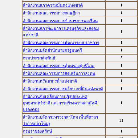
1
สำนักงานสภาความมั่นคงแห่งชาติ
1
สำนักงานคณะกรรมการกฤษฎีกา
1
สำนักงานคณะกรรมการข้าราชการพลเรือน
สำนักงานสภาพัฒนาการเศรษฐกิจและสังคม
1
แห่งชาติ
1
สำนักงานคณะกรรมการพัฒนาระบบราชการ
1
สำนักงานปลัดสำนักนายกรัฐมนตรี
5
กรมประชาสัมพันธ์
1
สำนักงานคณะกรรมการคุ้มครองผู้บริโภค
1
สำนักงานคณะกรรมการส่งเสริมการลงทุน
1
สำนักงานทรัพยากรน้ำแห่งชาติ
1
สำนักงานคณะกรรมการนโยบายที่ดินแห่งชาติ
สำนักงานขับเคลื่อนการปฏิรูปประเทศ
1
ยุทธศาสตร์ชาติ และการสร้างความสามัคคี
ปรองดอง
สำนักงานปลัดกระทรวงกลาโหม (พื้นที่ศาลา
11
ว่าการกลาโหม)
1
กรมราชองครักษ์