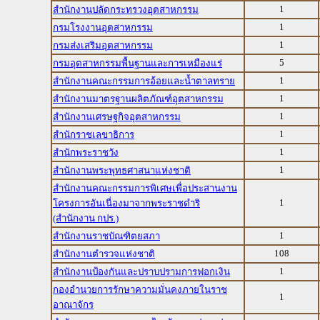
1
สำนักงานปลัดกระทรวงอุตสาหกรรม
1
กรมโรงงานอุตสาหกรรม
1
กรมส่งเสริมอุตสาหกรรม
5
กรมอุตสาหกรรมพื้นฐานและการเหมืองแร่
1
สำนักงานคณะกรรมการอ้อยและน้ำตาลทราย
1
สำนักงานมาตรฐานผลิตภัณฑ์อุตสาหกรรม
1
สำนักงานเศรษฐกิจอุตสาหกรรม
1
สำนักราชเลขาธิการ
1
สำนักพระราชวัง
1
สำนักงานพระพุทธศาสนาแห่งชาติ
สำนักงานคณะกรรมการพิเศษเพื่อประสานงาน
1
โครงการอันเนื่องมาจากพระราชดำริ
(สำนักงาน กปร.)
1
สำนักงานราชบัณฑิตยสภา
108
สำนักงานตำรวจแห่งชาติ
1
สำนักงานป้องกันและปราบปรามการฟอกเงิน
กองอำนวยการรักษาความมั่นคงภายในราช
1
อาณาจักร