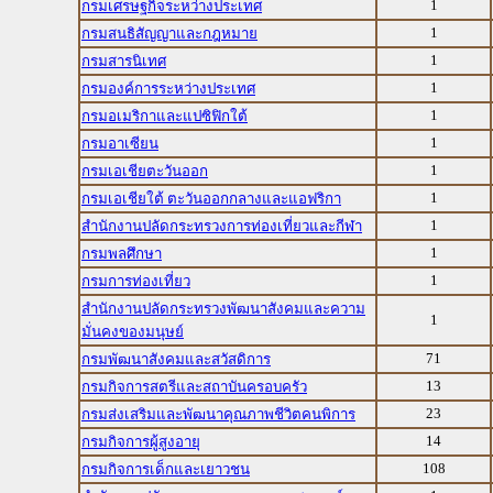
1
กรมเศรษฐกิจระหว่างประเทศ
1
กรมสนธิสัญญาและกฎหมาย
1
กรมสารนิเทศ
1
กรมองค์การระหว่างประเทศ
1
กรมอเมริกาและแปซิฟิกใต้
1
กรมอาเซียน
1
กรมเอเชียตะวันออก
1
กรมเอเชียใต้ ตะวันออกกลางและแอฟริกา
1
สำนักงานปลัดกระทรวงการท่องเที่ยวและกีฬา
1
กรมพลศึกษา
1
กรมการท่องเที่ยว
สำนักงานปลัดกระทรวงพัฒนาสังคมและความ
1
มั่นคงของมนุษย์
71
กรมพัฒนาสังคมและสวัสดิการ
13
กรมกิจการสตรีและสถาบันครอบครัว
23
กรมส่งเสริมและพัฒนาคุณภาพชีวิตคนพิการ
14
กรมกิจการผู้สูงอายุ
108
กรมกิจการเด็กและเยาวชน