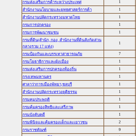
1
กรมส่งเสริมการค้าระหว่างประเทศ
1
สำนักงานนโยบายและยุทธศาสตร์การค้า
1
สำนักงานปลัดกระทรวงมหาดไทย
1
กรมการปกครอง
1
กรมการพัฒนาชุมชน
กรมที่ดิน(สำนัก, กอง, สำนักงานที่ดินสังกัดส่วน
1
กลางรวม 17 แห่ง)
7
กรมป้องกันและบรรเทาสาธารณภัย
1
กรมโยธาธิการและผังเมือง
1
กรมส่งเสริมการปกครองท้องถิ่น
1
กรุงเทพมหานคร
1
ศาลาว่าการเมืองพัทยา,ชลบุรี
1
สำนักงานปลัดกระทรวงยุติธรรม
1
กรมคุมประพฤติ
1
กรมคุ้มครองสิทธิและเสรีภาพ
1
กรมบังคับคดี
2
กรมพินิจและคุ้มครองเด็กและเยาวชน
9
กรมราชทัณฑ์