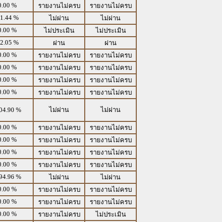
0.00 %
รายงานไม่ครบ
รายงานไม่ครบ
1.44 %
ไม่ผ่าน
ไม่ผ่าน
0.00 %
ไม่ประเมิน
ไม่ประเมิน
2.05 %
ผ่าน
ผ่าน
0.00 %
รายงานไม่ครบ
รายงานไม่ครบ
0.00 %
รายงานไม่ครบ
รายงานไม่ครบ
0.00 %
รายงานไม่ครบ
รายงานไม่ครบ
0.00 %
รายงานไม่ครบ
รายงานไม่ครบ
04.90 %
ไม่ผ่าน
ไม่ผ่าน
0.00 %
รายงานไม่ครบ
รายงานไม่ครบ
0.00 %
รายงานไม่ครบ
รายงานไม่ครบ
0.00 %
รายงานไม่ครบ
รายงานไม่ครบ
0.00 %
รายงานไม่ครบ
รายงานไม่ครบ
94.96 %
ไม่ผ่าน
ไม่ผ่าน
0.00 %
รายงานไม่ครบ
รายงานไม่ครบ
0.00 %
รายงานไม่ครบ
รายงานไม่ครบ
0.00 %
รายงานไม่ครบ
ไม่ประเมิน