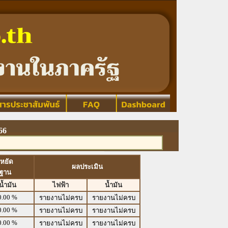
66
หยัด
ผลประเมิน
รฐาน
น้ำมัน
ไฟฟ้า
น้ำมัน
0.00 %
รายงานไม่ครบ
รายงานไม่ครบ
0.00 %
รายงานไม่ครบ
รายงานไม่ครบ
0.00 %
รายงานไม่ครบ
รายงานไม่ครบ