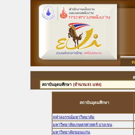
ส
สถาบันอุดมศึกษา
[จำนวน 81 แห่ง]
สถาบันอุดมศึกษา
จุฬาลงกรณ์มหาวิทยาลัย
มหาวิทยาลัยเกษตรศาสตร์ บางเขน
มหาวิทยาลัยขอนแก่น