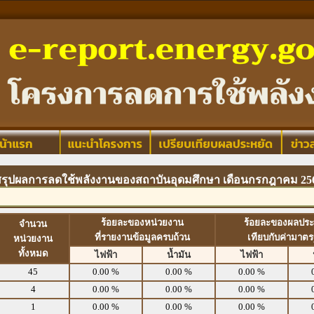
รุปผลการลดใช้พลังงานของสถาบันอุดมศึกษา เดือนกรกฎาคม 25
ร้อยละของหน่วยงาน
ร้อยละของผลประ
จำนวน
ที่รายงานข้อมูลครบถ้วน
เทียบกับค่ามาต
หน่วยงาน
ทั้งหมด
ไฟฟ้า
น้ำมัน
ไฟฟ้า
45
0.00 %
0.00 %
0.00 %
4
0.00 %
0.00 %
0.00 %
1
0.00 %
0.00 %
0.00 %