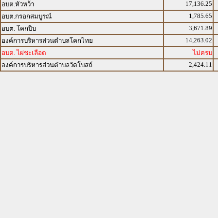
17,136.25
อบต.หัวหว้า
1,785.65
อบต.กรอกสมบูรณ์
3,671.89
อบต. โคกปีบ
14,263.02
องค์การบริหารส่วนตำบลโคกไทย
อบต. ไผ่ชะเลือด
ไม่ครบ
2,424.11
องค์การบริหารส่วนตำบลวัดโบสถ์