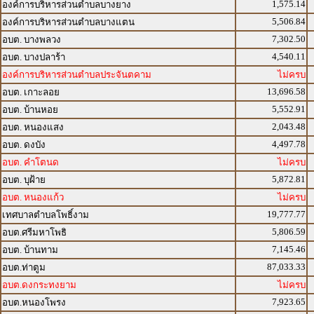
1,575.14
องค์การบริหารส่วนตำบลบางยาง
5,506.84
องค์การบริหารส่วนตำบลบางแตน
7,302.50
อบต. บางพลวง
4,540.11
อบต. บางปลาร้า
องค์การบริหารส่วนตำบลประจันตคาม
ไม่ครบ
13,696.58
อบต. เกาะลอย
5,552.91
อบต. บ้านหอย
2,043.48
อบต. หนองแสง
4,497.78
อบต. ดงบัง
อบต. คำโตนด
ไม่ครบ
5,872.81
อบต. บุฝ้าย
อบต. หนองแก้ว
ไม่ครบ
19,777.77
เทศบาลตำบลโพธิ์งาม
5,806.59
อบต.ศรีมหาโพธิ
7,145.46
อบต. บ้านทาม
87,033.33
อบต.ท่าตูม
อบต.ดงกระทงยาม
ไม่ครบ
7,923.65
อบต.หนองโพรง