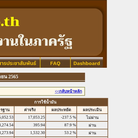
ายน 2565
<<กลับหน้าหลัก
การใช้น้ำมัน
ตรฐาน
ค่าจริง
ผลประหยัด
ผลประเมิน
5,052.53
17,053.25
-237.5 %
ไม่ผ่าน
3,274.54
395.94
87.9 %
ผ่าน
3,273.94
1,532.30
53.2 %
ผ่าน