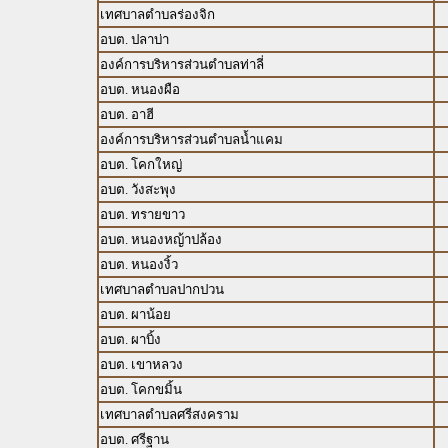
เทศบาลตำบลร่องจิก
อบต. ปลาบ่า
องค์การบริหารส่วนตำบลท่าลี่
อบต. หนองผือ
อบต. อาฮี
องค์การบริหารส่วนตำบลน้ำแคม
อบต. โคกใหญ่
อบต. วังสะพุง
อบต. ทรายขาว
อบต. หนองหญ้าปล้อง
อบต. หนองงิ้ว
เทศบาลตำบลปากปวน
อบต. ผาน้อย
อบต. ผาบิ้ง
อบต. เขาหลวง
อบต. โคกขมิ้น
เทศบาลตำบลศรีสงคราม
อบต. ศรีฐาน