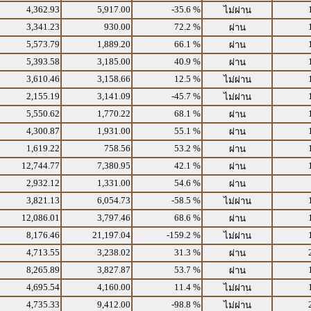
4,362.93
5,917.00
-35.6 %
ไม่ผ่าน
3,341.23
930.00
72.2 %
ผ่าน
5,573.79
1,889.20
66.1 %
ผ่าน
5,393.58
3,185.00
40.9 %
ผ่าน
3,610.46
3,158.66
12.5 %
ไม่ผ่าน
2,155.19
3,141.09
-45.7 %
ไม่ผ่าน
5,550.62
1,770.22
68.1 %
ผ่าน
4,300.87
1,931.00
55.1 %
ผ่าน
1,619.22
758.56
53.2 %
ผ่าน
12,744.77
7,380.95
42.1 %
ผ่าน
2,932.12
1,331.00
54.6 %
ผ่าน
3,821.13
6,054.73
-58.5 %
ไม่ผ่าน
12,086.01
3,797.46
68.6 %
ผ่าน
8,176.46
21,197.04
-159.2 %
ไม่ผ่าน
4,713.55
3,238.02
31.3 %
ผ่าน
8,265.89
3,827.87
53.7 %
ผ่าน
4,695.54
4,160.00
11.4 %
ไม่ผ่าน
4,735.33
9,412.00
-98.8 %
ไม่ผ่าน