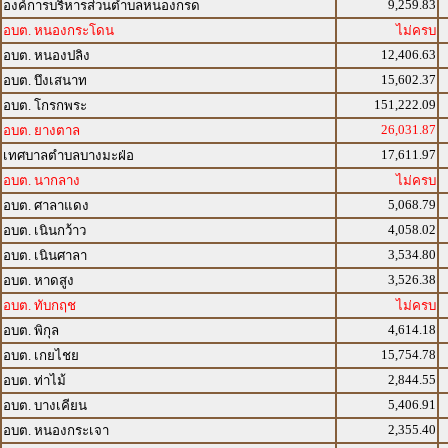
9,259.83
องค์การบริหารส่วนตำบลหนองกรด
อบต. หนองกระโดน
ไม่ครบ
12,406.63
อบต. หนองปลิง
15,602.37
อบต. บึงเสนาท
151,222.09
อบต. โกรกพระ
26,031.87
อบต. ยางตาล
17,611.97
เทศบาลตำบลบางมะฝ่อ
อบต. นากลาง
ไม่ครบ
5,068.79
อบต. ศาลาแดง
4,058.02
อบต. เนินกว้าว
3,534.80
อบต. เนินศาลา
3,526.38
อบต. หาดสูง
อบต. ทับกฤช
ไม่ครบ
4,614.18
อบต. พิกุล
15,754.78
อบต. เกยไชย
2,844.55
อบต. ท่าไม้
5,406.91
อบต. บางเคียน
2,355.40
อบต. หนองกระเจา