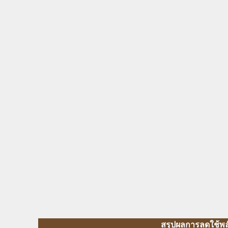
สรุปผลการลดใช้พลัง