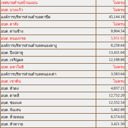
เทศบาลตำบลบ้านแดน
ไม่ครบ
อบต. บางแก้ว
ไม่ครบ
45,144.18
องค์การบริหารส่วนตำบลตาขีด
อบต. ตาสัง
ไม่ครบ
9,904.54
อบต. ด่านช้าง
5,951.02
อบต. หนองกรด
8,258.64
องค์การบริหารส่วนตำบลหนองตางู
13,431.04
อบต. บึงปลาทู
12,198.86
อบต. เจริญผล
อบต. มหาโพธิ
ไม่ครบ
3,583.64
องค์การบริหารส่วนตำบลหนองเต่า
อบต. เขาดิน
ไม่ครบ
4,837.21
อบต. หัวดง
12,752.20
อบต. ตาคลี
12,552.54
อบต. ช่องแค
5,462.89
อบต. จันเสน
8,574.63
อบต. ห้วยหอม
3,421.50
อบต. หัวหวาย