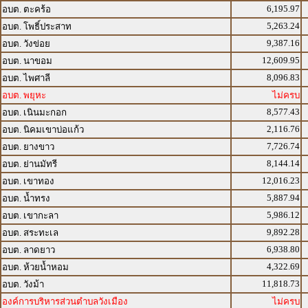
6,195.97
อบต. ตะคร้อ
5,263.24
อบต. โพธิ์ประสาท
9,387.16
อบต. วังข่อย
12,609.95
อบต. นาขอม
8,096.83
อบต. ไพศาลี
อบต. พยุหะ
ไม่ครบ
8,577.43
อบต. เนินมะกอก
2,116.76
อบต. นิคมเขาบ่อแก้ว
7,726.74
อบต. ยางขาว
8,144.14
อบต. ย่านมัทรี
12,016.23
อบต. เขาทอง
5,887.94
อบต. น้ำทรง
5,986.12
อบต. เขากะลา
9,892.28
อบต. สระทะเล
6,938.80
อบต. ลาดยาว
4,322.69
อบต. ห้วยน้ำหอม
11,818.73
อบต. วังม้า
องค์การบริหารส่วนตำบลวังเมือง
ไม่ครบ