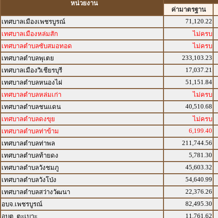
หน่วยงาน
ค่ามาตรฐาน
71,120.22
เทศบาลเมืองเพชรบูรณ์
เทศบาลเมืองหล่มสัก
ไม่ครบ
เทศบาลตำบลซับสมอทอด
ไม่ครบ
233,103.23
เทศบาลตำบลพุเตย
17,037.21
เทศบาลเมืองวิเชียรบุรี
51,151.84
เทศบาลตำบลหนองไผ่
เทศบาลตำบลหล่มเก่า
ไม่ครบ
40,510.68
เทศบาลตำบลชนแดน
เทศบาลตำบลดงขุย
ไม่ครบ
6,199.40
เทศบาลตำบลท่าข้าม
211,744.56
เทศบาลตำบลท่าพล
5,781.30
เทศบาลตำบลท้ายดง
45,603.32
เทศบาลตำบลวังชมภู
54,640.99
เทศบาลตำบลวังโป่ง
22,376.26
เทศบาลตำบลสว่างวัฒนา
82,495.30
อบจ.เพชรบูรณ์
11,761.62
อบต. ตะเบาะ