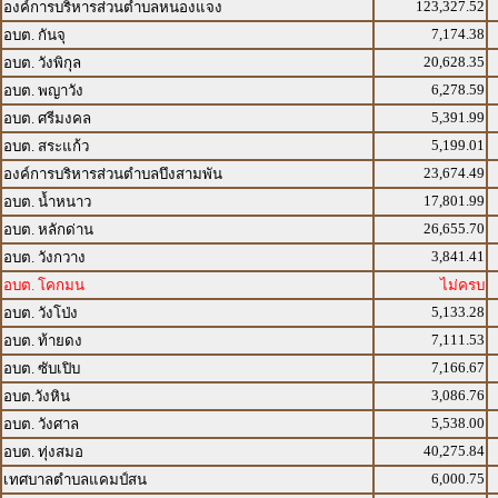
123,327.52
องค์การบริหารส่วนตำบลหนองแจง
7,174.38
อบต. กันจุ
20,628.35
อบต. วังพิกุล
6,278.59
อบต. พญาวัง
5,391.99
อบต. ศรีมงคล
5,199.01
อบต. สระแก้ว
23,674.49
องค์การบริหารส่วนตำบลบึงสามพัน
17,801.99
อบต. น้ำหนาว
26,655.70
อบต. หลักด่าน
3,841.41
อบต. วังกวาง
อบต. โคกมน
ไม่ครบ
5,133.28
อบต. วังโป่ง
7,111.53
อบต. ท้ายดง
7,166.67
อบต. ซับเปิบ
3,086.76
อบต.วังหิน
5,538.00
อบต. วังศาล
40,275.84
อบต. ทุ่งสมอ
6,000.75
เทศบาลตำบลแคมป์สน