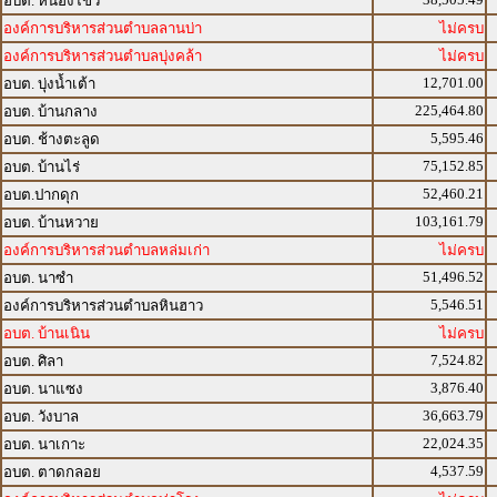
อบต. หนองไขว่
องค์การบริหารส่วนตำบลลานบ่า
ไม่ครบ
องค์การบริหารส่วนตำบลบุ่งคล้า
ไม่ครบ
12,701.00
อบต. บุ่งน้ำเต้า
225,464.80
อบต. บ้านกลาง
5,595.46
อบต. ช้างตะลูด
75,152.85
อบต. บ้านไร่
52,460.21
อบต.ปากดุก
103,161.79
อบต. บ้านหวาย
องค์การบริหารส่วนตำบลหล่มเก่า
ไม่ครบ
51,496.52
อบต. นาซำ
5,546.51
องค์การบริหารส่วนตำบลหินฮาว
อบต. บ้านเนิน
ไม่ครบ
7,524.82
อบต. ศิลา
3,876.40
อบต. นาแซง
36,663.79
อบต. วังบาล
22,024.35
อบต. นาเกาะ
4,537.59
อบต. ตาดกลอย