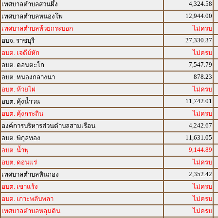
4,324.58
เทศบาลตำบลสวนผึ้ง
12,944.00
เทศบาลตำบลหนองโพ
เทศบาลตำบลห้วยกระบอก
ไม่ครบ
27,330.37
อบจ. ราชบุรี
อบต. เจดีย์หัก
ไม่ครบ
7,547.79
อบต. ดอนตะโก
878.23
อบต. หนองกลางนา
อบต. ห้วยไผ่
ไม่ครบ
11,742.01
อบต. คุ้งน้ำวน
อบต. คุ้งกระถิน
ไม่ครบ
4,242.67
องค์การบริหารส่วนตำบลสามเรือน
11,631.05
อบต. พิกุลทอง
9,144.89
อบต. น้ำพุ
อบต. ดอนแร่
ไม่ครบ
2,352.42
เทศบาลตำบลหินกอง
อบต. เขาแร้ง
ไม่ครบ
อบต. เกาะพลับพลา
ไม่ครบ
เทศบาลตำบลหลุมดิน
ไม่ครบ