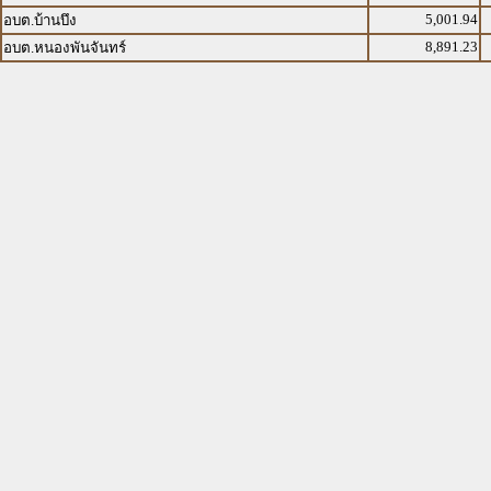
5,001.94
อบต.บ้านบึง
8,891.23
อบต.หนองพันจันทร์