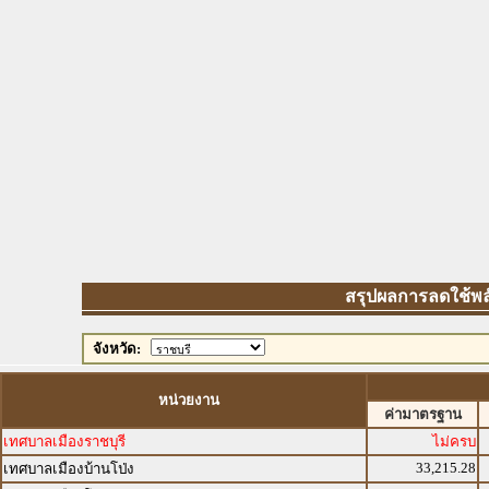
สรุปผลการลดใช้พลัง
จังหวัด:
หน่วยงาน
ค่ามาตรฐาน
เทศบาลเมืองราชบุรี
ไม่ครบ
33,215.28
เทศบาลเมืองบ้านโป่ง