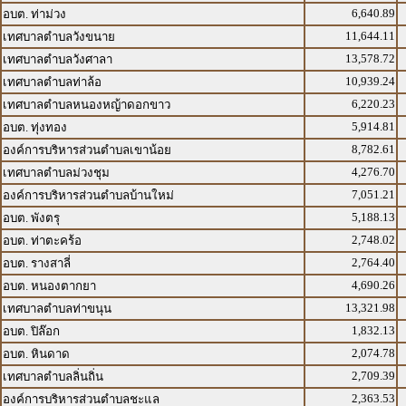
6,640.89
อบต. ท่าม่วง
11,644.11
เทศบาลตำบลวังขนาย
13,578.72
เทศบาลตำบลวังศาลา
10,939.24
เทศบาลตำบลท่าล้อ
6,220.23
เทศบาลตำบลหนองหญ้าดอกขาว
5,914.81
อบต. ทุ่งทอง
8,782.61
องค์การบริหารส่วนตำบลเขาน้อย
4,276.70
เทศบาลตำบลม่วงชุม
7,051.21
องค์การบริหารส่วนตำบลบ้านใหม่
5,188.13
อบต. พังตรุ
2,748.02
อบต. ท่าตะคร้อ
2,764.40
อบต. รางสาลี่
4,690.26
อบต. หนองตากยา
13,321.98
เทศบาลตำบลท่าขนุน
1,832.13
อบต. ปิล๊อก
2,074.78
อบต. หินดาด
2,709.39
เทศบาลตำบลลิ่นถิ่น
2,363.53
องค์การบริหารส่วนตำบลชะแล