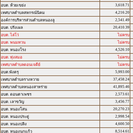
3,618.71
อบต. ห้วยเขย่ง
4,216.20
เทศบาลตำบลสหกรณ์นิคม
2,541.49
องค์การบริหารส่วนตำบลหนองลู
20,410.39
อบต. ปรังเผล
อบต. ไล่โว่
ไม่ครบ
อบต. พนมทวน
ไม่ครบ
4,526.10
อบต. หนองโรง
อบต. ทุ่งสมอ
ไม่ครบ
เทศบาลตำบลดอนเจดีย์
ไม่ครบ
5,993.00
อบต.พังตรุ
37,458.24
เทศบาลตำบลรางหวาย
41,895.46
เทศบาลตำบลหนองสาหร่าย
2,573.61
อบต. ดอนตาเพชร
3,456.77
อบต. เลาขวัญ
20,270.23
อบต. หนองโสน
2,998.54
อบต. หนองประดู่
4,600.50
อบต. หนองปลิง
8,514.61
อบต. หนองนกแก้ว