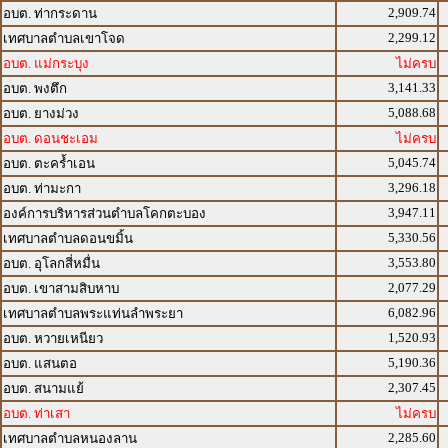
2,909.74
อบต. ท่ากระดาน
2,299.12
เทศบาลตำบลเขาโจด
อบต. แม่กระบุง
ไม่ครบ
3,141.33
อบต. พงตึก
5,088.68
อบต. ยางม่วง
อบต. ดอนชะเอม
ไม่ครบ
5,045.74
อบต. ตะคร้ำเอน
3,296.18
อบต. ท่ามะกา
3,947.11
องค์การบริหารส่วนตำบลโคกตะบอง
5,330.56
เทศบาลตำบลดอนขมิ้น
3,553.80
อบต. อุโลกสี่หมื่น
2,077.29
อบต. เขาสามสิบหาบ
6,082.96
เทศบาลตำบลพระแท่นลำพระยา
1,520.93
อบต. หวายเหนียว
5,190.36
อบต. แสนตอ
2,307.45
อบต. สนามแย้
อบต. ท่าเสา
ไม่ครบ
2,285.60
เทศบาลตำบลหนองลาน