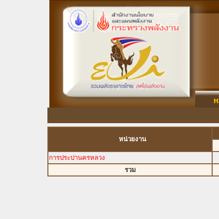
หน่วยงาน
การประปานครหลวง
รวม