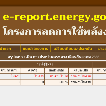
สรุปผลประเมิน การประปานครหลวง เดือนธันวาคม 2566
การใช้ไฟฟ้า
ค่ามาตรฐาน
ค่าจริง
ผลประหยัด
ผลประเมิน
ค่ามา
ไม่ครบ
ไม่ครบ
ประเมินไม่ได้
รายงานไม่ครบ
0
0
0.00 %
รายงานไม่ครบ