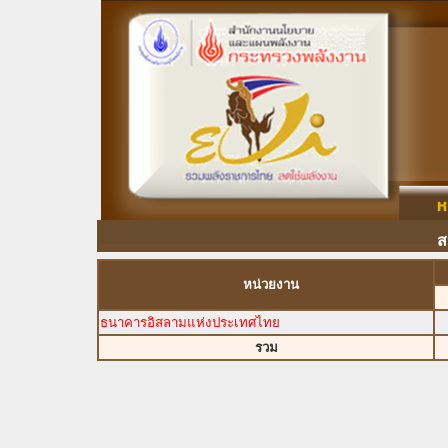
ส
หน่วยงาน
ธนาคารอิสลามแห่งประเทศไทย
รวม