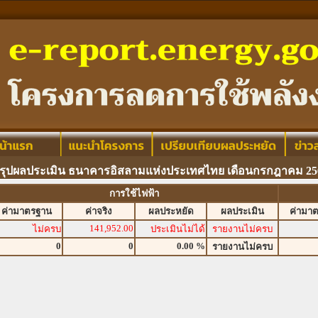
รุปผลประเมิน ธนาคารอิสลามแห่งประเทศไทย เดือนกรกฎาคม 25
การใช้ไฟฟ้า
ค่ามาตรฐาน
ค่าจริง
ผลประหยัด
ผลประเมิน
ค่ามา
141,952.00
ไม่ครบ
ประเมินไม่ได้
รายงานไม่ครบ
0
0
0.00 %
รายงานไม่ครบ