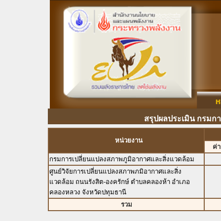
สรุปผลประเมิน กรมการ
หน่วยงาน
ค่
กรมการเปลี่ยนแปลงสภาพภูมิอากาศและสิ่งแวดล้อม
ศูนย์วิจัยการเปลี่ยนแปลงสภาพภมิอากาศและสิ่ง
แวดล้อม ถนนรังสิต-องครักษ์ ตำบลคลองห้า อำเภอ
คลองหลวง จังหวัดปทุมธานี
รวม