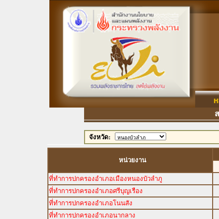
สรุ
จังหวัด:
หน่วยงาน
ที่ทำการปกครองอำเภอเมืองหนองบัวลำภู
ที่ทำการปกครองอำเภอศรีบุญเรือง
ที่ทำการปกครองอำเภอโนนสัง
ที่ทำการปกครองอำเภอนากลาง