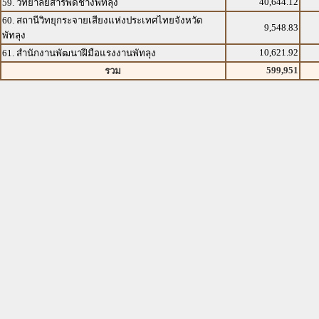
40,644.12
59. วิทยาลัยสารพัดช่างพัทลุง
60. สถานีวิทยุกระจายเสียงแห่งประเทศไทยจังหวัด
9,548.83
พัทลุง
10,621.92
61. สำนักงานพัฒนาฝีมือแรงงานพัทลุง
599,951
รวม