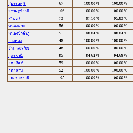
67
100.00 %
100.00 %
สุพรรณบุรี
106
100.00 %
100.00 %
สุราษฎร์ธานี
73
97.10 %
95.83 %
สุรินทร์
56
100.00 %
100.00 %
หนองคาย
51
98.04 %
98.04 %
หนองบัวลำภู
48
100.00 %
100.00 %
อ่างทอง
48
100.00 %
100.00 %
อำนาจเจริญ
95
94.62 %
94.68 %
อุดรธานี
59
100.00 %
100.00 %
อุตรดิตถ์
52
100.00 %
100.00 %
อุทัยธานี
105
100.00 %
100.00 %
อุบลราชธานี