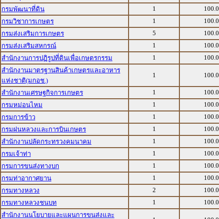
1
100.
กรมพัฒนาที่ดิน
1
100.
กรมวิชาการเกษตร
5
100.
กรมส่งเสริมการเกษตร
1
100.
กรมส่งเสริมสหกรณ์
1
100.
สำนักงานการปฏิรูปที่ดินเพื่อเกษตรกรรม
สำนักงานมาตรฐานสินค้าเกษตรและอาหาร
1
100.
แห่งชาติ(มกอช.)
1
100.
สำนักงานเศรษฐกิจการเกษตร
1
100.
กรมหม่อนไหม
1
100.
กรมการข้าว
1
100.
กรมฝนหลวงและการบินเกษตร
1
100.
สำนักงานปลัดกระทรวงคมนาคม
1
100.
กรมเจ้าท่า
1
100.
กรมการขนส่งทางบก
1
100.
กรมท่าอากาศยาน
2
100.
กรมทางหลวง
1
100.
กรมทางหลวงชนบท
สำนักงานนโยบายและแผนการขนส่งและ