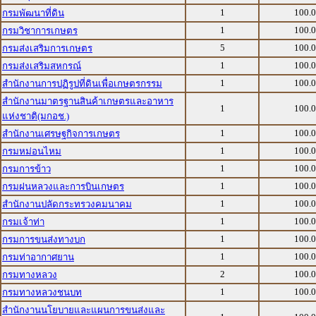
1
100.
กรมพัฒนาที่ดิน
1
100.
กรมวิชาการเกษตร
5
100.
กรมส่งเสริมการเกษตร
1
100.
กรมส่งเสริมสหกรณ์
1
100.
สำนักงานการปฏิรูปที่ดินเพื่อเกษตรกรรม
สำนักงานมาตรฐานสินค้าเกษตรและอาหาร
1
100.
แห่งชาติ(มกอช.)
1
100.
สำนักงานเศรษฐกิจการเกษตร
1
100.
กรมหม่อนไหม
1
100.
กรมการข้าว
1
100.
กรมฝนหลวงและการบินเกษตร
1
100.
สำนักงานปลัดกระทรวงคมนาคม
1
100.
กรมเจ้าท่า
1
100.
กรมการขนส่งทางบก
1
100.
กรมท่าอากาศยาน
2
100.
กรมทางหลวง
1
100.
กรมทางหลวงชนบท
สำนักงานนโยบายและแผนการขนส่งและ