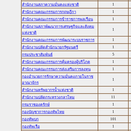
1
สำนักงานสภาความมั่นคงแห่งชาติ
1
สำนักงานคณะกรรมการกฤษฎีกา
1
สำนักงานคณะกรรมการข้าราชการพลเรือน
สำนักงานสภาพัฒนาการเศรษฐกิจและสังคม
1
แห่งชาติ
1
สำนักงานคณะกรรมการพัฒนาระบบราชการ
1
สำนักงานปลัดสำนักนายกรัฐมนตรี
5
กรมประชาสัมพันธ์
1
สำนักงานคณะกรรมการคุ้มครองผู้บริโภค
1
สำนักงานคณะกรรมการส่งเสริมการลงทุน
กองอำนวยการรักษาความมั่นคงภายในราช
1
อาณาจักร
1
สำนักงานทรัพยากรน้ำแห่งชาติ
11
สำนักงานปลัดกระทรวงกลาโหม
1
กรมราชองครักษ์
1
กองบัญชาการกองทัพไทย
101
กองทัพบก
1
กองทัพเรือ