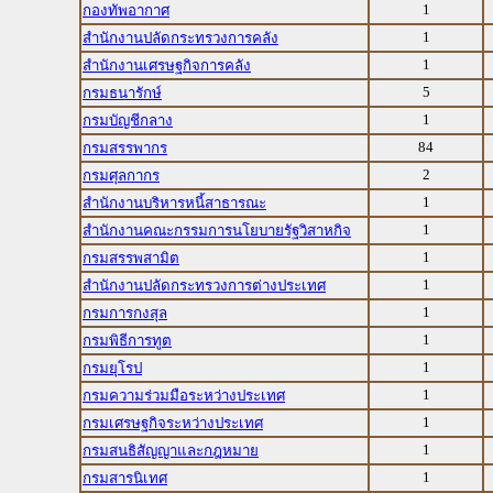
1
กองทัพอากาศ
1
สำนักงานปลัดกระทรวงการคลัง
1
สำนักงานเศรษฐกิจการคลัง
5
กรมธนารักษ์
1
กรมบัญชีกลาง
84
กรมสรรพากร
2
กรมศุลกากร
1
สำนักงานบริหารหนี้สาธารณะ
1
สำนักงานคณะกรรมการนโยบายรัฐวิสาหกิจ
1
กรมสรรพสามิต
1
สำนักงานปลัดกระทรวงการต่างประเทศ
1
กรมการกงสุล
1
กรมพิธีการทูต
1
กรมยุโรป
1
กรมความร่วมมือระหว่างประเทศ
1
กรมเศรษฐกิจระหว่างประเทศ
1
กรมสนธิสัญญาและกฎหมาย
1
กรมสารนิเทศ