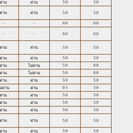
5.0
5.0
ผ่าน
ผ่าน
ผ่าน
ผ่าน
5.0
5.0
-
-
0.0
0.0
-
-
0.0
0.0
ผ่าน
ผ่าน
5.0
5.0
5.0
5.0
ผ่าน
ผ่าน
5.0
0.0
ผ่าน
ไม่ผ่าน
5.0
0.0
ผ่าน
ไม่ผ่าน
5.0
5.0
ผ่าน
ผ่าน
0.5
5.0
ม่ผ่าน
ผ่าน
5.0
5.0
ผ่าน
ผ่าน
5.0
5.0
ผ่าน
ผ่าน
5.0
5.0
ผ่าน
ผ่าน
ผ่าน
ผ่าน
5.0
5.0
5.0
5.0
ผ่าน
ผ่าน