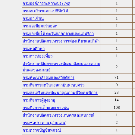
1
กรมองค์การระหว่างประเทศ
1
กรมอเมริกาและแปซิฟิกใต้
1
กรมอาเซียน
1
กรมเอเชียตะวันออก
1
กรมเอเชียใต้ ตะวันออกกลางและแอฟริกา
1
สำนักงานปลัดกระทรวงการท่องเที่ยวและกีฬา
1
กรมพลศึกษา
1
กรมการท่องเที่ยว
สำนักงานปลัดกระทรวงพัฒนาสังคมและความ
2
มั่นคงของมนุษย์
71
กรมพัฒนาสังคมและสวัสดิการ
9
กรมกิจการสตรีและสถาบันครอบครัว
23
กรมส่งเสริมและพัฒนาคุณภาพชีวิตคนพิการ
14
กรมกิจการผู้สูงอายุ
108
กรมกิจการเด็กและเยาวชน
1
สำนักงานปลัดกระทรวงเกษตรและสหกรณ์
2
กรมชลประทาน (สามเสน)
1
กรมตรวจบัญชีสหกรณ์