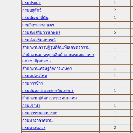
1
กรมประมง
2
กรมปศุสัตว์
1
กรมพัฒนาที่ดิน
1
กรมวิชาการเกษตร
5
กรมส่งเสริมการเกษตร
1
กรมส่งเสริมสหกรณ์
1
สำนักงานการปฏิรูปที่ดินเพื่อเกษตรกรรม
สำนักงานมาตรฐานสินค้าเกษตรและอาหาร
1
แห่งชาติ(มกอช.)
1
สำนักงานเศรษฐกิจการเกษตร
1
กรมหม่อนไหม
1
กรมการข้าว
1
กรมฝนหลวงและการบินเกษตร
1
สำนักงานปลัดกระทรวงคมนาคม
1
กรมเจ้าท่า
1
กรมการขนส่งทางบก
1
กรมท่าอากาศยาน
2
กรมทางหลวง