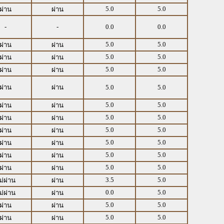
5.0
5.0
ผ่าน
ผ่าน
-
-
0.0
0.0
5.0
5.0
ผ่าน
ผ่าน
5.0
5.0
ผ่าน
ผ่าน
5.0
5.0
ผ่าน
ผ่าน
ผ่าน
ผ่าน
5.0
5.0
5.0
5.0
ผ่าน
ผ่าน
5.0
5.0
ผ่าน
ผ่าน
5.0
5.0
ผ่าน
ผ่าน
5.0
5.0
ผ่าน
ผ่าน
5.0
5.0
ผ่าน
ผ่าน
5.0
5.0
ผ่าน
ผ่าน
3.5
5.0
ม่ผ่าน
ผ่าน
0.0
5.0
ม่ผ่าน
ผ่าน
5.0
5.0
ผ่าน
ผ่าน
5.0
5.0
ผ่าน
ผ่าน