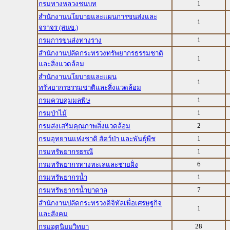
1
กรมทางหลวงชนบท
สำนักงานนโยบายและแผนการขนส่งและ
1
จราจร (สนข.)
1
กรมการขนส่งทางราง
สำนักงานปลัดกระทรวงทรัพยากรธรรมชาติ
1
และสิ่งแวดล้อม
สำนักงานนโยบายและแผน
1
ทรัพยากรธรรมชาติและสิ่งแวดล้อม
1
กรมควบคุมมลพิษ
1
กรมป่าไม้
2
กรมส่งเสริมคุณภาพสิ่งแวดล้อม
1
กรมอุทยานแห่งชาติ สัตว์ป่า และพันธุ์พืช
1
กรมทรัพยากรธรณี
6
กรมทรัพยากรทางทะเลและชายฝั่ง
1
กรมทรัพยากรน้ำ
7
กรมทรัพยากรน้ำบาดาล
สำนักงานปลัดกระทรวงดิจิทัลเพื่อเศรษฐกิจ
1
และสังคม
28
กรมอุตุนิยมวิทยา