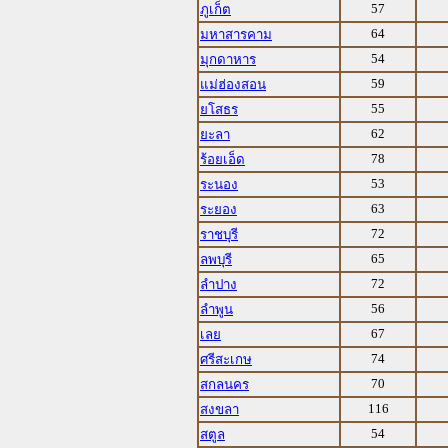
57
ภูเก็ต
64
มหาสารคาม
54
มุกดาหาร
59
แม่ฮ่องสอน
55
ยโสธร
62
ยะลา
78
ร้อยเอ็ด
53
ระนอง
63
ระยอง
72
ราชบุรี
65
ลพบุรี
72
ลำปาง
56
ลำพูน
67
เลย
74
ศรีสะเกษ
70
สกลนคร
116
สงขลา
54
สตูล