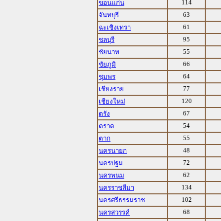
114
ขอนแก่น
63
จันทบุรี
61
ฉะเชิงเทรา
95
ชลบุรี
55
ชัยนาท
66
ชัยภูมิ
64
ชุมพร
77
เชียงราย
120
เชียงใหม่
67
ตรัง
54
ตราด
55
ตาก
48
นครนายก
72
นครปฐม
62
นครพนม
134
นครราชสีมา
102
นครศรีธรรมราช
68
นครสวรรค์