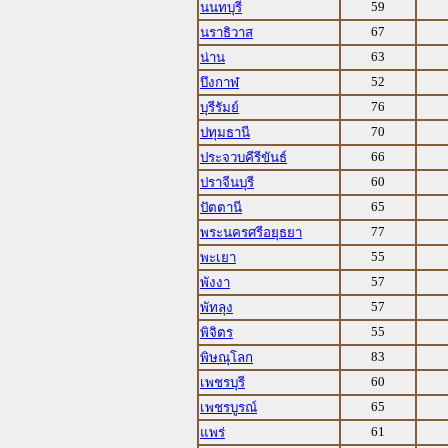
59
นนทบุรี
67
นราธิวาส
63
น่าน
52
บึงกาฬ
76
บุรีรัมย์
70
ปทุมธานี
66
ประจวบคีรีขันธ์
60
ปราจีนบุรี
65
ปัตตานี
77
พระนครศรีอยุธยา
55
พะเยา
57
พังงา
57
พัทลุง
55
พิจิตร
83
พิษณุโลก
60
เพชรบุรี
65
เพชรบูรณ์
61
แพร่