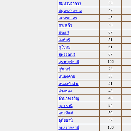
58
สมุทรปราการ
47
สมุทรสงคราม
45
สมุทรสาคร
58
สระแก้ว
67
สระบุรี
51
สิงห์บุรี
61
สุโขทัย
67
สุพรรณบุรี
106
สุราษฎร์ธานี
73
สุรินทร์
56
หนองคาย
51
หนองบัวลำภู
48
อ่างทอง
48
อำนาจเจริญ
94
อุดรธานี
59
อุตรดิตถ์
52
อุทัยธานี
106
อุบลราชธานี