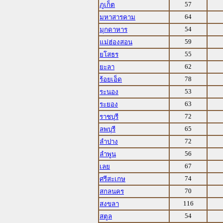
57
ภูเก็ต
64
มหาสารคาม
54
มุกดาหาร
59
แม่ฮ่องสอน
55
ยโสธร
62
ยะลา
78
ร้อยเอ็ด
53
ระนอง
63
ระยอง
72
ราชบุรี
65
ลพบุรี
72
ลำปาง
56
ลำพูน
67
เลย
74
ศรีสะเกษ
70
สกลนคร
116
สงขลา
54
สตูล