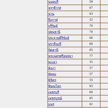
59
นนทบุรี
67
นราธิวาส
63
น่าน
52
บึงกาฬ
76
บุรีรัมย์
70
ปทุมธานี
66
ประจวบคีรีขันธ์
60
ปราจีนบุรี
65
ปัตตานี
77
พระนครศรีอยุธยา
55
พะเยา
57
พังงา
57
พัทลุง
55
พิจิตร
83
พิษณุโลก
60
เพชรบุรี
65
เพชรบูรณ์
61
แพร่