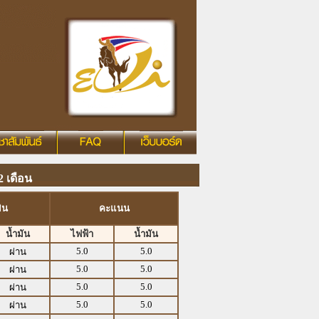
 เดือน
ิน
คะแนน
น้ำมัน
ไฟฟ้า
น้ำมัน
5.0
5.0
ผ่าน
5.0
5.0
ผ่าน
5.0
5.0
ผ่าน
5.0
5.0
ผ่าน