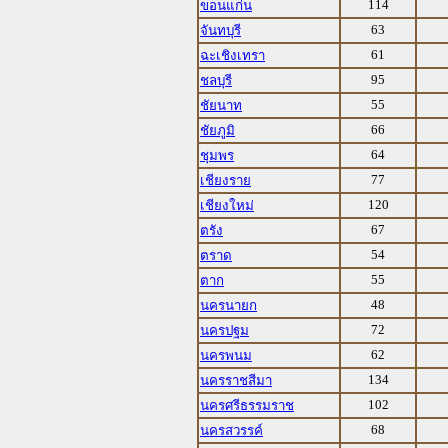
114
ขอนแก่น
63
จันทบุรี
61
ฉะเชิงเทรา
95
ชลบุรี
55
ชัยนาท
66
ชัยภูมิ
64
ชุมพร
77
เชียงราย
120
เชียงใหม่
67
ตรัง
54
ตราด
55
ตาก
48
นครนายก
72
นครปฐม
62
นครพนม
134
นครราชสีมา
102
นครศรีธรรมราช
68
นครสวรรค์