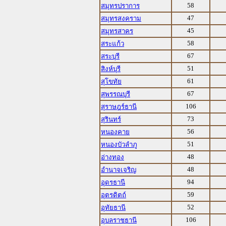
58
สมุทรปราการ
47
สมุทรสงคราม
45
สมุทรสาคร
58
สระแก้ว
67
สระบุรี
51
สิงห์บุรี
61
สุโขทัย
67
สุพรรณบุรี
106
สุราษฎร์ธานี
73
สุรินทร์
56
หนองคาย
51
หนองบัวลำภู
48
อ่างทอง
48
อำนาจเจริญ
94
อุดรธานี
59
อุตรดิตถ์
52
อุทัยธานี
106
อุบลราชธานี