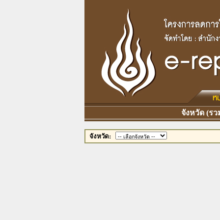
จังหวัด (รวม
จังหวัด: