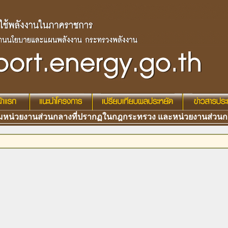
หน่วยงานส่วนกลางที่ปรากฏในกฎกระทรวง และหน่วยงานส่วนก