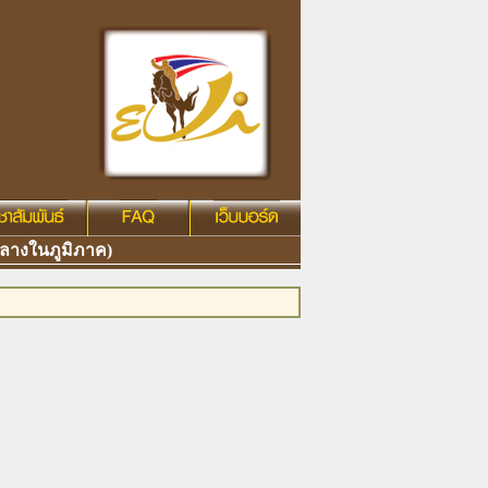
ลางในภูมิภาค)