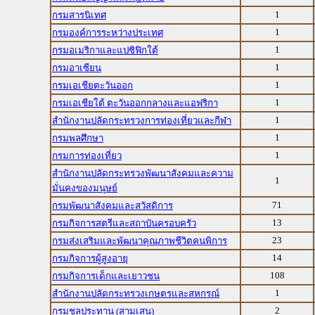
1
กรมสารนิเทศ
1
กรมองค์การระหว่างประเทศ
1
กรมอเมริกาและแปซิฟิกใต้
1
กรมอาเซียน
1
กรมเอเชียตะวันออก
1
กรมเอเชียใต้ ตะวันออกกลางและแอฟริกา
1
สำนักงานปลัดกระทรวงการท่องเที่ยวและกีฬา
1
กรมพลศึกษา
1
กรมการท่องเที่ยว
สำนักงานปลัดกระทรวงพัฒนาสังคมและความ
1
มั่นคงของมนุษย์
71
กรมพัฒนาสังคมและสวัสดิการ
13
กรมกิจการสตรีและสถาบันครอบครัว
23
กรมส่งเสริมและพัฒนาคุณภาพชีวิตคนพิการ
14
กรมกิจการผู้สูงอายุ
108
กรมกิจการเด็กและเยาวชน
1
สำนักงานปลัดกระทรวงเกษตรและสหกรณ์
2
กรมชลประทาน (สามเสน)