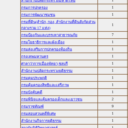
1
สำนักงานปลัดกระทรวงมหาดไทย
1
กรมการปกครอง
1
กรมการพัฒนาชุมชน
กรมที่ดิน(สำนัก, กอง, สำนักงานที่ดินสังกัดส่วน
1
กลางรวม 17 แห่ง)
7
กรมป้องกันและบรรเทาสาธารณภัย
1
กรมโยธาธิการและผังเมือง
1
กรมส่งเสริมการปกครองท้องถิ่น
1
กรุงเทพมหานคร
1
ศาลาว่าการเมืองพัทยา,ชลบุรี
1
สำนักงานปลัดกระทรวงยุติธรรม
1
กรมคุมประพฤติ
1
กรมคุ้มครองสิทธิและเสรีภาพ
1
กรมบังคับคดี
2
กรมพินิจและคุ้มครองเด็กและเยาวชน
9
กรมราชทัณฑ์
1
กรมสอบสวนคดีพิเศษ
1
สำนักงานกิจการยุติธรรม
1
สถาบันนิติวิทยาศาสตร์