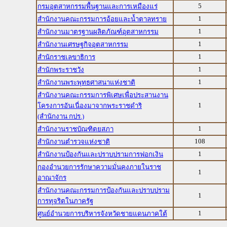
5
กรมอุตสาหกรรมพื้นฐานและการเหมืองแร่
1
สำนักงานคณะกรรมการอ้อยและน้ำตาลทราย
1
สำนักงานมาตรฐานผลิตภัณฑ์อุตสาหกรรม
1
สำนักงานเศรษฐกิจอุตสาหกรรม
1
สำนักราชเลขาธิการ
1
สำนักพระราชวัง
1
สำนักงานพระพุทธศาสนาแห่งชาติ
สำนักงานคณะกรรมการพิเศษเพื่อประสานงาน
1
โครงการอันเนื่องมาจากพระราชดำริ
(สำนักงาน กปร.)
1
สำนักงานราชบัณฑิตยสภา
108
สำนักงานตำรวจแห่งชาติ
1
สำนักงานป้องกันและปราบปรามการฟอกเงิน
กองอำนวยการรักษาความมั่นคงภายในราช
1
อาณาจักร
สำนักงานคณะกรรมการป้องกันและปราบปราม
1
การทุจริตในภาครัฐ
1
ศูนย์อำนวยการบริหารจังหวัดชายแดนภาคใต้