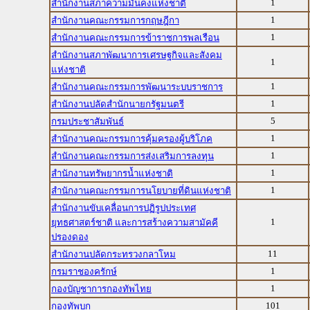
1
สำนักงานสภาความมั่นคงแห่งชาติ
1
สำนักงานคณะกรรมการกฤษฎีกา
1
สำนักงานคณะกรรมการข้าราชการพลเรือน
สำนักงานสภาพัฒนาการเศรษฐกิจและสังคม
1
แห่งชาติ
1
สำนักงานคณะกรรมการพัฒนาระบบราชการ
1
สำนักงานปลัดสำนักนายกรัฐมนตรี
5
กรมประชาสัมพันธ์
1
สำนักงานคณะกรรมการคุ้มครองผู้บริโภค
1
สำนักงานคณะกรรมการส่งเสริมการลงทุน
1
สำนักงานทรัพยากรน้ำแห่งชาติ
1
สำนักงานคณะกรรมการนโยบายที่ดินแห่งชาติ
สำนักงานขับเคลื่อนการปฏิรูปประเทศ
1
ยุทธศาสตร์ชาติ และการสร้างความสามัคคี
ปรองดอง
11
สำนักงานปลัดกระทรวงกลาโหม
1
กรมราชองครักษ์
1
กองบัญชาการกองทัพไทย
101
กองทัพบก