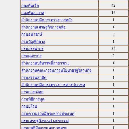
42
กองทัพเรือ
14
กองทัพอากาศ
1
สำนักงานปลัดกระทรวงการคลัง
1
สำนักงานเศรษฐกิจการคลัง
5
กรมธนารักษ์
1
กรมบัญชีกลาง
84
กรมสรรพากร
2
กรมศุลกากร
1
สำนักงานบริหารหนี้สาธารณะ
1
สำนักงานคณะกรรมการนโยบายรัฐวิสาหกิจ
1
กรมสรรพสามิต
1
สำนักงานปลัดกระทรวงการต่างประเทศ
1
กรมการกงสุล
1
กรมพิธีการทูต
1
กรมยุโรป
1
กรมความร่วมมือระหว่างประเทศ
1
กรมเศรษฐกิจระหว่างประเทศ
1
กรมสนธิสัญญาและกฎหมาย