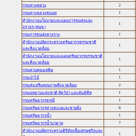
2
กรมทางหลวง
1
กรมทางหลวงชนบท
สำนักงานนโยบายและแผนการขนส่งและ
1
จราจร (สนข.)
1
กรมการขนส่งทางราง
สำนักงานปลัดกระทรวงทรัพยากรธรรมชาติ
1
และสิ่งแวดล้อม
สำนักงานนโยบายและแผนทรัพยากรธรรมชาติ
1
และสิ่งแวดล้อม
1
กรมควบคุมมลพิษ
1
กรมป่าไม้
2
กรมส่งเสริมคุณภาพสิ่งแวดล้อม
1
กรมอุทยานแห่งชาติ สัตว์ป่า และพันธุ์พืช
1
กรมทรัพยากรธรณี
6
กรมทรัพยากรทางทะเลและชายฝั่ง
1
กรมทรัพยากรน้ำ
7
กรมทรัพยากรน้ำบาดาล
สำนักงานปลัดกระทรวงดิจิทัลเพื่อเศรษฐกิจและ
1