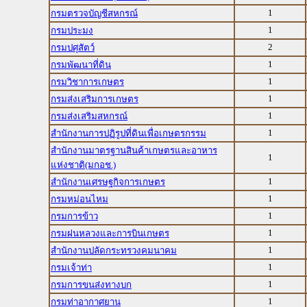
1
กรมตรวจบัญชีสหกรณ์
1
กรมประมง
2
กรมปศุสัตว์
1
กรมพัฒนาที่ดิน
1
กรมวิชาการเกษตร
1
กรมส่งเสริมการเกษตร
1
กรมส่งเสริมสหกรณ์
1
สำนักงานการปฏิรูปที่ดินเพื่อเกษตรกรรม
สำนักงานมาตรฐานสินค้าเกษตรและอาหาร
1
แห่งชาติ(มกอช.)
1
สำนักงานเศรษฐกิจการเกษตร
1
กรมหม่อนไหม
1
กรมการข้าว
1
กรมฝนหลวงและการบินเกษตร
1
สำนักงานปลัดกระทรวงคมนาคม
1
กรมเจ้าท่า
1
กรมการขนส่งทางบก
1
กรมท่าอากาศยาน