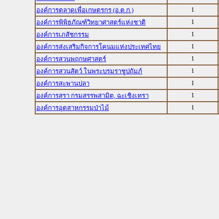
1
องค์การตลาดเพื่อเกษตรกร (อ.ต.ก.)
1
องค์การพิพิธภัณฑ์วิทยาศาสตร์แห่งชาติ
1
องค์การเภสัชกรรม
1
องค์การส่งเสริมกิจการโคนมแห่งประเทศไทย
1
องค์การสวนพฤกษศาสตร์
1
องค์การสวนสัตว์ ในพระบรมราชูปถัมภ์
1
องค์การสะพานปลา
1
องค์การสุรา กรมสรรพสามิต, ฉะเชิงเทรา
1
องค์การอุตสาหกรรมป่าไม้