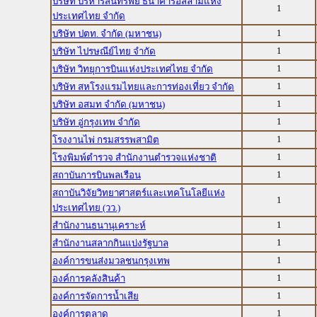
บริษัท บริหารสินทรัพย์ ธนาคารอิสลามแห่ง
1
ประเทศไทย จำกัด
1
บริษัท ปตท. จำกัด (มหาชน)
1
บริษัท ไปรษณีย์ไทย จำกัด
1
บริษัท วิทยุการบินแห่งประเทศไทย จำกัด
1
บริษัท สหโรงแรมไทยและการท่องเที่ยว จำกัด
1
บริษัท อสมท จำกัด (มหาชน)
1
บริษัท อู่กรุงเทพ จำกัด
1
โรงงานไพ่ กรมสรรพสามิต
1
โรงพิมพ์ตำรวจ สำนักงานตำรวจแห่งชาติ
1
สถาบันการบินพลเรือน
สถาบันวิจัยวิทยาศาสตร์และเทคโนโลยีแห่ง
1
ประเทศไทย (วว.)
1
สำนักงานธนานุเคราะห์
1
สำนักงานสลากกินแบ่งรัฐบาล
1
องค์การขนส่งมวลชนกรุงเทพ
1
องค์การคลังสินค้า
1
องค์การจัดการน้ำเสีย
1
องค์การตลาด