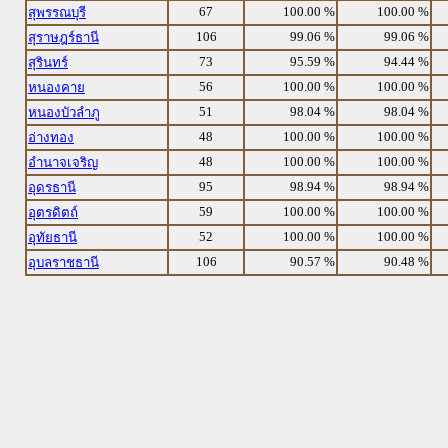
67
100.00 %
100.00 %
สุพรรณบุรี
106
99.06 %
99.06 %
สุราษฎร์ธานี
73
95.59 %
94.44 %
สุรินทร์
56
100.00 %
100.00 %
หนองคาย
51
98.04 %
98.04 %
หนองบัวลำภู
48
100.00 %
100.00 %
อ่างทอง
48
100.00 %
100.00 %
อำนาจเจริญ
95
98.94 %
98.94 %
อุดรธานี
59
100.00 %
100.00 %
อุตรดิตถ์
52
100.00 %
100.00 %
อุทัยธานี
106
90.57 %
90.48 %
อุบลราชธานี