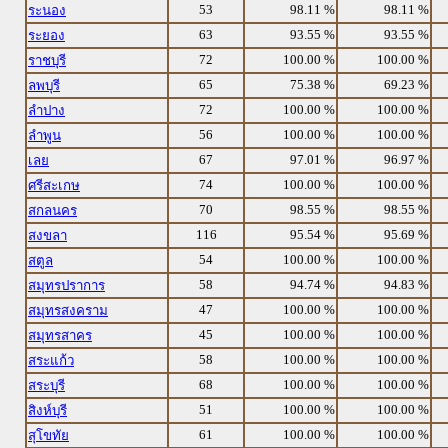
53
98.11 %
98.11 %
ระนอง
63
93.55 %
93.55 %
ระยอง
72
100.00 %
100.00 %
ราชบุรี
65
75.38 %
69.23 %
ลพบุรี
72
100.00 %
100.00 %
ลำปาง
56
100.00 %
100.00 %
ลำพูน
67
97.01 %
96.97 %
เลย
74
100.00 %
100.00 %
ศรีสะเกษ
70
98.55 %
98.55 %
สกลนคร
116
95.54 %
95.69 %
สงขลา
54
100.00 %
100.00 %
สตูล
58
94.74 %
94.83 %
สมุทรปราการ
47
100.00 %
100.00 %
สมุทรสงคราม
45
100.00 %
100.00 %
สมุทรสาคร
58
100.00 %
100.00 %
สระแก้ว
68
100.00 %
100.00 %
สระบุรี
51
100.00 %
100.00 %
สิงห์บุรี
61
100.00 %
100.00 %
สุโขทัย