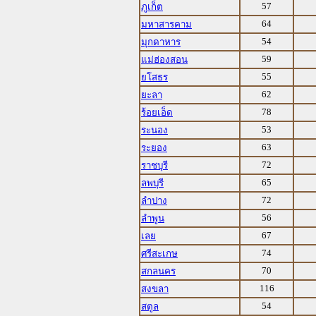
57
ภูเก็ต
64
มหาสารคาม
54
มุกดาหาร
59
แม่ฮ่องสอน
55
ยโสธร
62
ยะลา
78
ร้อยเอ็ด
53
ระนอง
63
ระยอง
72
ราชบุรี
65
ลพบุรี
72
ลำปาง
56
ลำพูน
67
เลย
74
ศรีสะเกษ
70
สกลนคร
116
สงขลา
54
สตูล