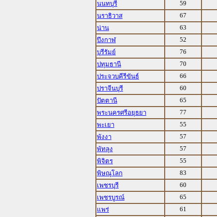
59
นนทบุรี
67
นราธิวาส
63
น่าน
52
บึงกาฬ
76
บุรีรัมย์
70
ปทุมธานี
66
ประจวบคีรีขันธ์
60
ปราจีนบุรี
65
ปัตตานี
77
พระนครศรีอยุธยา
55
พะเยา
57
พังงา
57
พัทลุง
55
พิจิตร
83
พิษณุโลก
60
เพชรบุรี
65
เพชรบูรณ์
61
แพร่