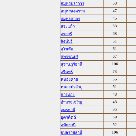
58
สมุทรปราการ
47
สมุทรสงคราม
45
สมุทรสาคร
58
สระแก้ว
68
สระบุรี
51
สิงห์บุรี
61
สุโขทัย
67
สุพรรณบุรี
106
สุราษฎร์ธานี
73
สุรินทร์
56
หนองคาย
51
หนองบัวลำภู
48
อ่างทอง
48
อำนาจเจริญ
95
อุดรธานี
59
อุตรดิตถ์
52
อุทัยธานี
106
อุบลราชธานี