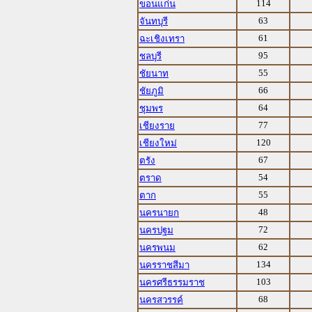
114
ขอนแก่น
63
จันทบุรี
61
ฉะเชิงเทรา
95
ชลบุรี
55
ชัยนาท
66
ชัยภูมิ
64
ชุมพร
77
เชียงราย
120
เชียงใหม่
67
ตรัง
54
ตราด
55
ตาก
48
นครนายก
72
นครปฐม
62
นครพนม
134
นครราชสีมา
103
นครศรีธรรมราช
68
นครสวรรค์