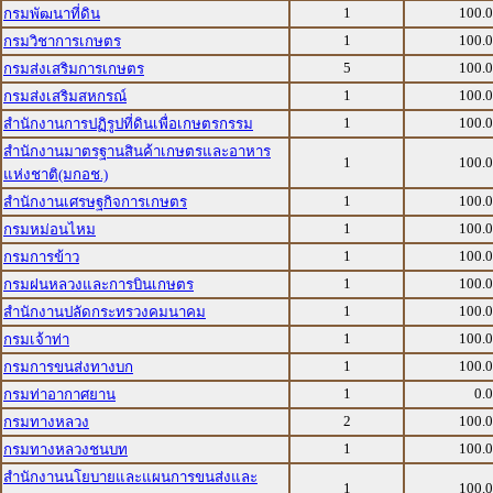
1
100.
กรมพัฒนาที่ดิน
1
100.
กรมวิชาการเกษตร
5
100.
กรมส่งเสริมการเกษตร
1
100.
กรมส่งเสริมสหกรณ์
1
100.
สำนักงานการปฏิรูปที่ดินเพื่อเกษตรกรรม
สำนักงานมาตรฐานสินค้าเกษตรและอาหาร
1
100.
แห่งชาติ(มกอช.)
1
100.
สำนักงานเศรษฐกิจการเกษตร
1
100.
กรมหม่อนไหม
1
100.
กรมการข้าว
1
100.
กรมฝนหลวงและการบินเกษตร
1
100.
สำนักงานปลัดกระทรวงคมนาคม
1
100.
กรมเจ้าท่า
1
100.
กรมการขนส่งทางบก
1
0.
กรมท่าอากาศยาน
2
100.
กรมทางหลวง
1
100.
กรมทางหลวงชนบท
สำนักงานนโยบายและแผนการขนส่งและ
1
100.