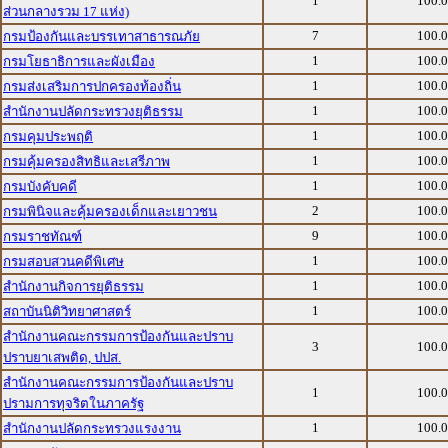
1
100.
ส่วนกลางรวม 17 แห่ง)
7
100.
กรมป้องกันและบรรเทาสาธารณภัย
1
100.
กรมโยธาธิการและผังเมือง
1
100.
กรมส่งเสริมการปกครองท้องถิ่น
1
100.
สำนักงานปลัดกระทรวงยุติธรรม
1
100.
กรมคุมประพฤติ
1
100.
กรมคุ้มครองสิทธิและเสรีภาพ
1
100.
กรมบังคับคดี
2
100.
กรมพินิจและคุ้มครองเด็กและเยาวชน
9
100.
กรมราชทัณฑ์
1
100.
กรมสอบสวนคดีพิเศษ
1
100.
สำนักงานกิจการยุติธรรม
1
100.
สถาบันนิติวิทยาศาสตร์
สำนักงานคณะกรรมการป้องกันและปราบ
3
100.
ปราบยาเสพติด, ปปส.
สำนักงานคณะกรรมการป้องกันและปราบ
1
100.
ปรามการทุจริตในภาครัฐ
1
100.
สำนักงานปลัดกระทรวงแรงงาน